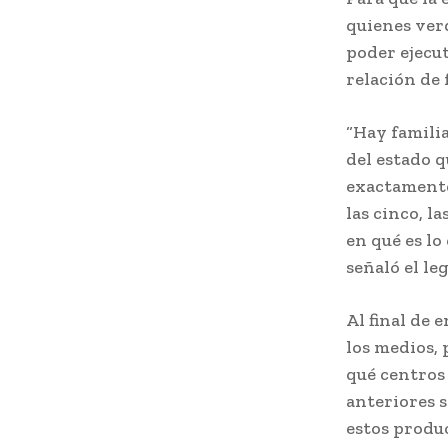
quienes ver
poder ejecut
relación de 
“Hay famili
del estado q
exactamente
las cinco, l
en qué es lo
señaló el le
Al final de 
los medios, 
qué centros 
anteriores s
estos produ