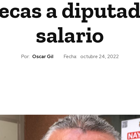
ecas a diputa
salario
Por:
Oscar Gil
Fecha:
octubre 24, 2022