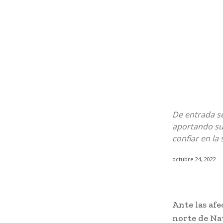
De entrada se
aportando sus
confiar en la
octubre 24, 2022
Ante las afe
norte de Nay