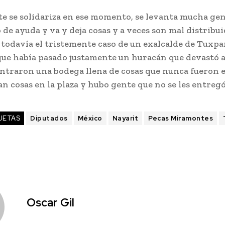
e se solidariza en ese momento, se levanta mucha gen
de ayuda y va y deja cosas y a veces son mal distribui
todavía el tristemente caso de un exalcalde de Tuxpa
que había pasado justamente un huracán que devastó a
ontraron una bodega llena de cosas que nunca fueron 
n cosas en la plaza y hubo gente que no se les entreg
UETAS
Diputados
México
Nayarit
Pecas Miramontes
Oscar Gil