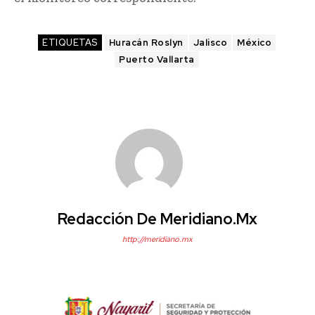
ETIQUETAS
Huracán Roslyn
Jalisco
México
Puerto Vallarta
Redacción De Meridiano.mx
http://meridiano.mx