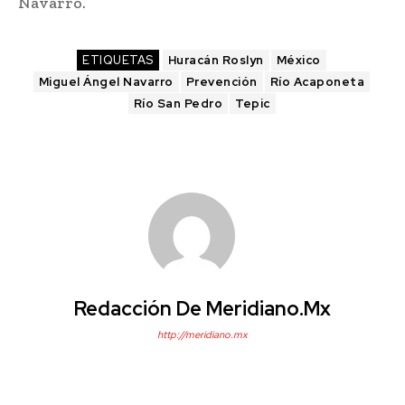
Navarro.
ETIQUETAS
Huracán Roslyn
México
Miguel Ángel Navarro
Prevención
Río Acaponeta
Río San Pedro
Tepic
Redacción De Meridiano.mx
http://meridiano.mx