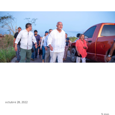
octubre 28, 2022
9
min.