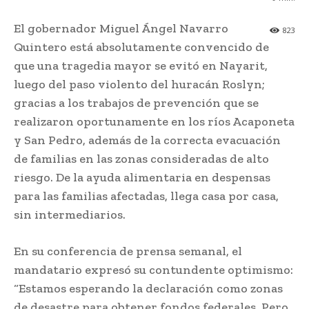
El gobernador Miguel Ángel Navarro
823
Quintero está absolutamente convencido de
que una tragedia mayor se evitó en Nayarit,
luego del paso violento del huracán Roslyn;
gracias a los trabajos de prevención que se
realizaron oportunamente en los ríos Acaponeta
y San Pedro, además de la correcta evacuación
de familias en las zonas consideradas de alto
riesgo. De la ayuda alimentaria en despensas
para las familias afectadas, llega casa por casa,
sin intermediarios.
En su conferencia de prensa semanal, el
mandatario expresó su contundente optimismo:
“Estamos esperando la declaración como zonas
de desastre para obtener fondos federales. Pero