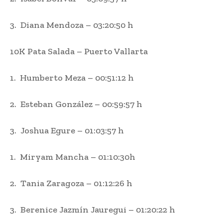
3. Diana Mendoza – 03:20:50 h
10K Pata Salada – Puerto Vallarta
1. Humberto Meza – 00:51:12 h
2. Esteban González – 00:59:57 h
3. Joshua Egure – 01:03:57 h
1. Miryam Mancha – 01:10:30h
2. Tania Zaragoza – 01:12:26 h
3. Berenice Jazmín Jauregui – 01:20:22 h