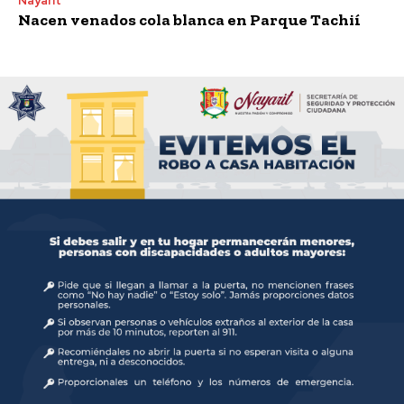
Nayarit
Nacen venados cola blanca en Parque Tachií