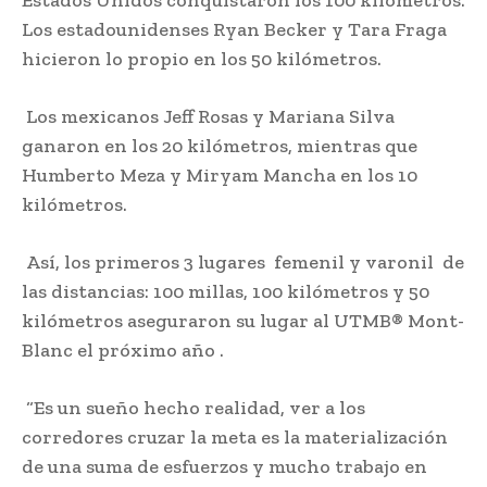
Estados Unidos conquistaron los 100 kilómetros.
Los estadounidenses Ryan Becker y Tara Fraga
hicieron lo propio en los 50 kilómetros.
Los mexicanos Jeff Rosas y Mariana Silva
ganaron en los 20 kilómetros, mientras que
Humberto Meza y Miryam Mancha en los 10
kilómetros.
Así, los primeros 3 lugares femenil y varonil de
las distancias: 100 millas, 100 kilómetros y 50
kilómetros aseguraron su lugar al UTMB® Mont-
Blanc el próximo año .
“Es un sueño hecho realidad, ver a los
corredores cruzar la meta es la materialización
de una suma de esfuerzos y mucho trabajo en