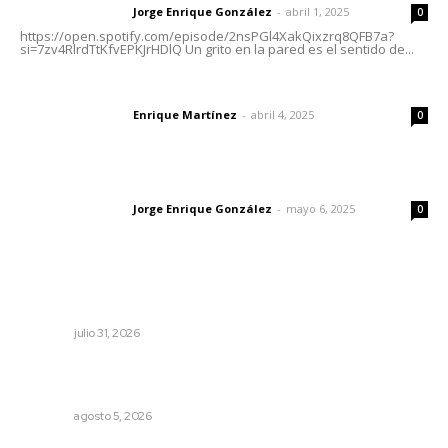
Jorge Enrique González
-
abril 1, 2025
Letras del director
0
https://open.spotify.com/episode/2nsPGl4XakQixzrq8QFB7a?
si=7zv4RlrdTtKfvEPKJrHDlQ Un grito en la pared es el sentido de...
El peatón y la ciudad
Enrique Martínez
-
abril 4, 2025
Letras del director
0
Las vacas de Huajimic
Jorge Enrique González
-
mayo 6, 2025
Letras del director
0
Lo más popular
Tópicos políticos para analizar
OPINIÓN
julio 31, 2026
Recuperan milenario sello ritual de la cultura Aztatlán en
Nayarit
NAYARIT
agosto 5, 2026