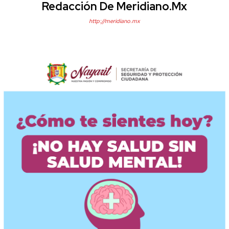
Redacción De Meridiano.mx
http://meridiano.mx