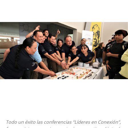
Todo un éxito las conferencias “Líderes en Conexión”,