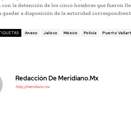
 con la detención de los cinco hombres que fueron lle
a quedar a disposición de la autoridad correspondient
TIQUETAS
Anexo
Jalisco
México
Policía
Puerto Vallar
Redacción De Meridiano.mx
http://meridiano.mx