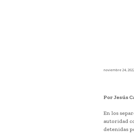
noviembre 24, 202
Por Jesús C
En los separ
autoridad c
detenidas po