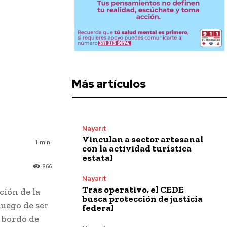
Más artículos
Nayarit
Vinculan a sector artesanal
1
min.
con la actividad turística
estatal
866
Nayarit
Tras operativo, el CEDE
ción de la
busca protección de justicia
uego de ser
federal
a bordo de