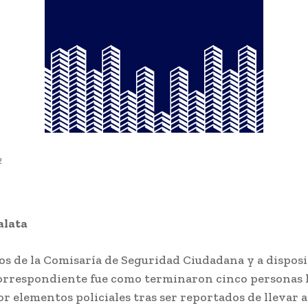
2
alata
os de la Comisaría de Seguridad Ciudadana y a disposi
orrespondiente fue como terminaron cinco personas l
r elementos policiales tras ser reportados de llevar 