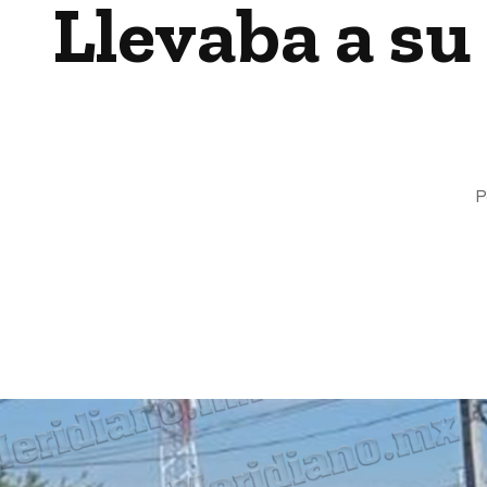
Llevaba a su 
P