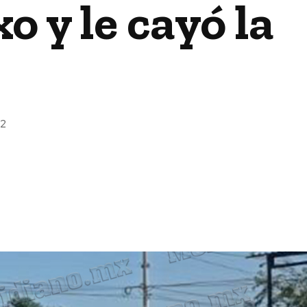
o y le cayó la
22