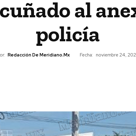
cuñado al anex
policía
or:
Redacción De Meridiano.mx
Fecha:
noviembre 24, 20