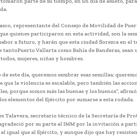
 tomaron parte de su tiempo, en un día de asueto, para
da.
asco, representante del Consejo de Movilidad de Puer
 que quienes participaron en esta actividad, son la sem
abor a futuro, y harán que esta ciudad florezca en el t
ue tantoPuerto Vallarta como Bahía de Banderas, sean 
 todos, mujeres, niñas y hombres.
o de este día, queremos sembrar esas semillas; querem
e que la violencia es escalable, pero también las accio
les, porque somos más las buenas y los buenos”, afirmó
los elementos del Ejército por sumarse a esta rodada.
s Talavera, secretario técnico de la Secretaría de Pr
gradeció por su parte al IMM por la invitación a part
 al igual que al Ejército, y aunque dijo que hay resisten