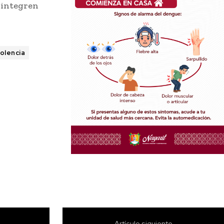
e integren
olencia
Artículo siguiente