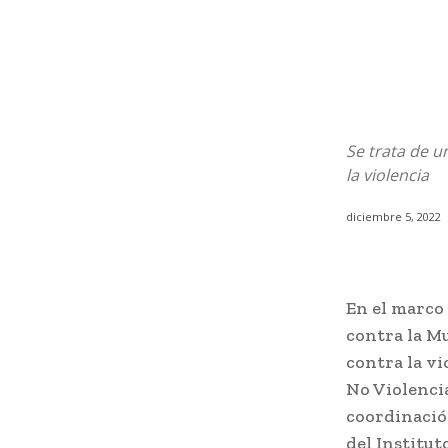
Se trata de u
la violencia
diciembre 5, 2022
En el marco 
contra la Mu
contra la vi
No Violencia
coordinación
del Institut