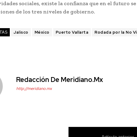
vidades sociales, existe la confianza que en el futuro s
iones de los tres niveles de gobierno.
TAS
Jalisco
México
Puerto Vallarta
Rodada por la No Vi
Redacción De Meridiano.mx
http://meridiano.mx
Artículo anterior