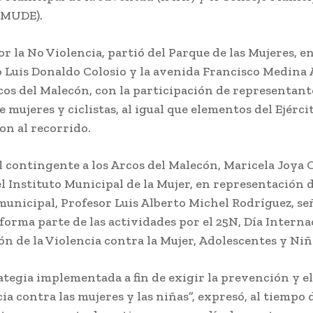
OMUDE).
r la No Violencia, partió del Parque de las Mujeres, en
 Luis Donaldo Colosio y la avenida Francisco Medina 
cos del Malecón, con la participación de representan
e mujeres y ciclistas, al igual que elementos del Ejérc
on al recorrido.
el contingente a los Arcos del Malecón, Maricela Joya
l Instituto Municipal de la Mujer, en representación 
municipal, Profesor Luis Alberto Michel Rodríguez, se
forma parte de las actividades por el 25N, Día Interna
ón de la Violencia contra la Mujer, Adolescentes y Niñ
ategia implementada a fin de exigir la prevención y 
cia contra las mujeres y las niñas”, expresó, al tiempo