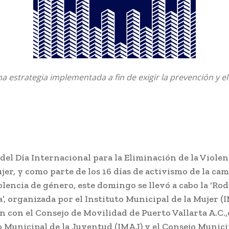
na estrategia implementada a fin de exigir la prevención y e
del Día Internacional para la Eliminación de la Violen
jer, y como parte de los 16 días de activismo de la ca
olencia de género, este domingo se llevó a cabo la ‘Rod
’, organizada por el Instituto Municipal de la Mujer (
 con el Consejo de Movilidad de Puerto Vallarta A.C.
o Municipal de la Juventud (IMAJ) y el Consejo Munici