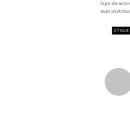
tipo de acti
más instituc
ETIQUE