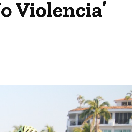
o Violencia’
2