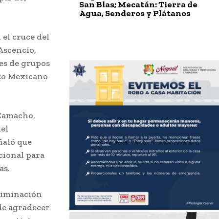
San Blas; Mecatán: Tierra de
Agua, Senderos y Plátanos
 el cruce del
Ascencio,
tes de grupos
ito Mexicano
 Camacho,
del
ñaló que
cional para
as.
eliminación
 de agradecer