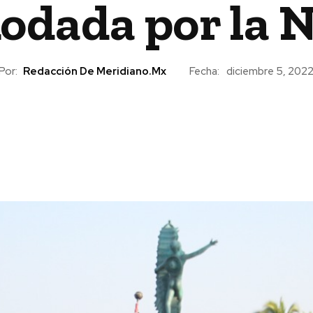
odada por la N
Por:
Redacción De Meridiano.mx
Fecha:
diciembre 5, 202