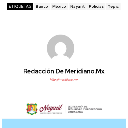
ETIQUETAS
Banco
México
Nayarit
Policías
Tepic
Redacción De Meridiano.mx
http://meridiano.mx