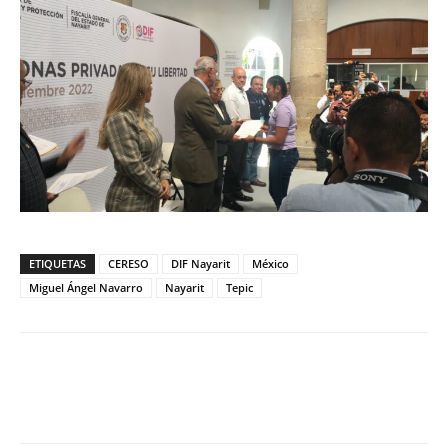
ETIQUETAS
CERESO
DIF Nayarit
México
Miguel Ángel Navarro
Nayarit
Tepic