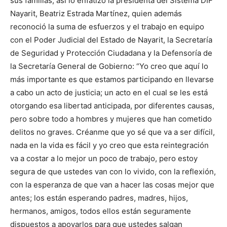
sus familias, así lo enfatizó la presidenta del Sistema DIF
Nayarit, Beatriz Estrada Martínez, quien además
reconoció la suma de esfuerzos y el trabajo en equipo
con el Poder Judicial del Estado de Nayarit, la Secretaría
de Seguridad y Protección Ciudadana y la Defensoría de
la Secretaría General de Gobierno: “Yo creo que aquí lo
más importante es que estamos participando en llevarse
a cabo un acto de justicia; un acto en el cual se les está
otorgando esa libertad anticipada, por diferentes causas,
pero sobre todo a hombres y mujeres que han cometido
delitos no graves. Créanme que yo sé que va a ser difícil,
nada en la vida es fácil y yo creo que esta reintegración
va a costar a lo mejor un poco de trabajo, pero estoy
segura de que ustedes van con lo vivido, con la reflexión,
con la esperanza de que van a hacer las cosas mejor que
antes; los están esperando padres, madres, hijos,
hermanos, amigos, todos ellos están seguramente
dispuestos a apoyarlos para que ustedes salgan