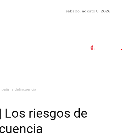
sábado, agosto 8, 2026
mbatir la delincuencia
| Los riesgos de
ncuencia