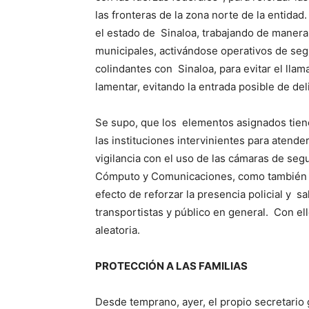
las fronteras de la zona norte de la entidad.
el estado de Sinaloa, trabajando de manera 
municipales, activándose operativos de seg
colindantes con Sinaloa, para evitar el lla
lamentar, evitando la entrada posible de del
Se supo, que los elementos asignados tiene
las instituciones intervinientes para atend
vigilancia con el uso de las cámaras de seg
Cómputo y Comunicaciones, como también of
efecto de reforzar la presencia policial y s
transportistas y público en general. Con el
aleatoria.
PROTECCIÓN A LAS FAMILIAS
Desde temprano, ayer, el propio secretario