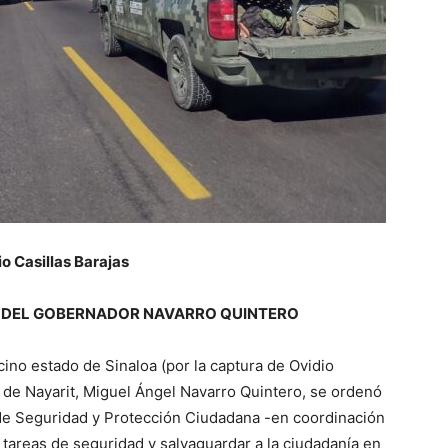
io Casillas Barajas
ES DEL GOBERNADOR NAVARRO QUINTERO
ino estado de Sinaloa (por la captura de Ovidio
de Nayarit, Miguel Ángel Navarro Quintero, se ordenó
 de Seguridad y Protección Ciudadana -en coordinación
s tareas de seguridad y salvaguardar a la ciudadanía en