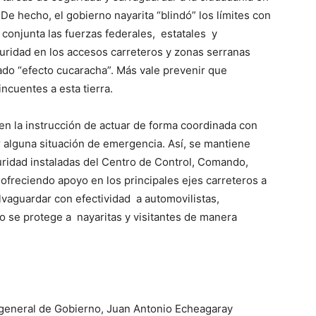
 De hecho, el gobierno nayarita “blindó” los límites con
conjunta las fuerzas federales, estatales y
uridad en los accesos carreteros y zonas serranas
mado “efecto cucaracha”. Más vale prevenir que
incuentes a esta tierra.
n la instrucción de actuar de forma coordinada con
er alguna situación de emergencia. Así, se mantiene
uridad instaladas del Centro de Control, Comando,
reciendo apoyo en los principales ejes carreteros a
alvaguardar con efectividad a automovilistas,
lo se protege a nayaritas y visitantes de manera
 general de Gobierno, Juan Antonio Echeagaray