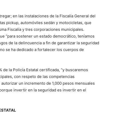
egar; en las instalaciones de la Fiscalía General del
as pickup, automóviles sedán y motocicletas, que
misma Fiscalía y tres corporaciones municipales.
ue “para sostener un estado democrático, teníamos
os de la delincuencia a fin de garantizar la seguridad
rno se ha dedicado a fortalecer los cuerpos de
% de la Policía Estatal certificada, “y buscaremos
cipales, con respeto de las competencias
 autorizar un incremento de 1,000 pesos mensuales
 porque invertir en la seguridad es invertir en el
 ESTATAL