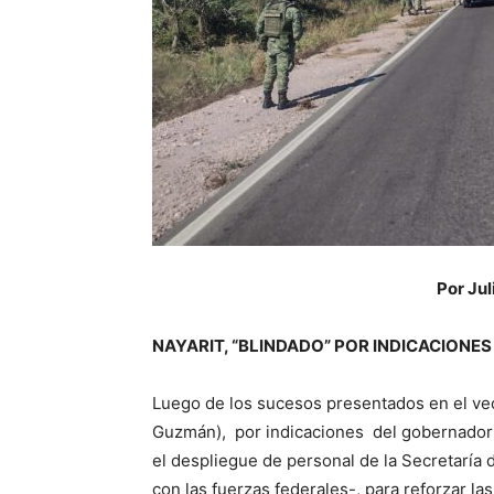
Por Jul
NAYARIT, “BLINDADO” POR INDICACION
Luego de los sucesos presentados en el vec
Guzmán), por indicaciones del gobernador 
el despliegue de personal de la Secretaría
con las fuerzas federales-, para reforzar la