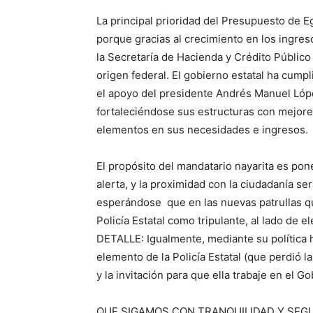
La principal prioridad del Presupuesto de E
porque gracias al crecimiento en los ingres
la Secretaría de Hacienda y Crédito Públic
origen federal. El gobierno estatal ha cump
el apoyo del presidente Andrés Manuel Lópe
fortaleciéndose sus estructuras con mejore
elementos en sus necesidades e ingresos.
El propósito del mandatario nayarita es pon
alerta, y la proximidad con la ciudadanía se
esperándose que en las nuevas patrullas q
Policía Estatal como tripulante, al lado de
DETALLE: Igualmente, mediante su política 
elemento de la Policía Estatal (que perdió 
y la invitación para que ella trabaje en el G
QUE SIGAMOS CON TRANQUILIDAD Y SEG