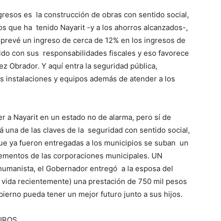
gresos es la construcción de obras con sentido social,
os que ha tenido Nayarit -y a los ahorros alcanzados-,
o prevé un ingreso de cerca de 12% en los ingresos de
lido con sus responsabilidades fiscales y eso favorece
z Obrador. Y aquí entra la seguridad pública,
s instalaciones y equipos además de atender a los
er a Nayarit en un estado no de alarma, pero sí de
rá una de las claves de la seguridad con sentido social,
ue ya fueron entregadas a los municipios se suban un
 elementos de las corporaciones municipales. UN
humanista, el Gobernador entregó a la esposa del
la vida recientemente) una prestación de 750 mil pesos
obierno pueda tener un mejor futuro junto a sus hijos.
UROS.