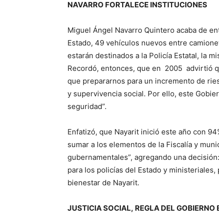
NAVARRO FORTALECE INSTITUCIONES
Miguel Ángel Navarro Quintero acaba de entr
Estado, 49 vehículos nuevos entre camionet
estarán destinados a la Policía Estatal, la 
Recordó, entonces, que en 2005 advirtió q
que prepararnos para un incremento de riesg
y supervivencia social. Por ello, este Gobie
seguridad”.
Enfatizó, que Nayarit inició este año con 94
sumar a los elementos de la Fiscalía y muni
gubernamentales”, agregando una decisión:
para los policías del Estado y ministeriales,
bienestar de Nayarit.
JUSTICIA SOCIAL, REGLA DEL GOBIERNO