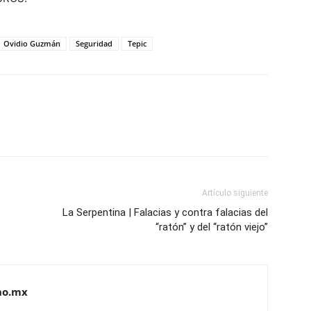
Ovidio Guzmán
Seguridad
Tepic
Artículo siguiente
La Serpentina | Falacias y contra falacias del
“ratón” y del “ratón viejo”
no.mx