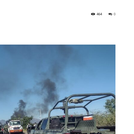
464
0