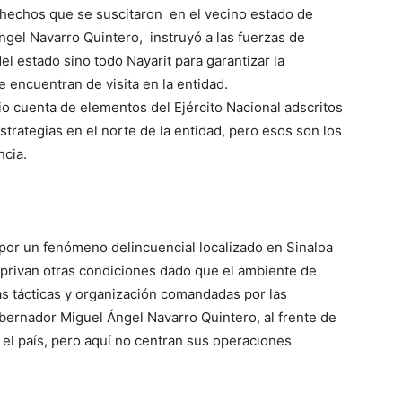
 hechos que se suscitaron en el vecino estado de
ngel Navarro Quintero, instruyó a las fuerzas de
el estado sino todo Nayarit para garantizar la
e encuentran de visita en la entidad.
 cuenta de elementos del Ejército Nacional adscritos
 estrategias en el norte de la entidad, pero esos son los
ncia.
por un fenómeno delincuencial localizado en Sinaloa
 privan otras condiciones dado que el ambiente de
as tácticas y organización comandadas por las
obernador Miguel Ángel Navarro Quintero, al frente de
o el país, pero aquí no centran sus operaciones