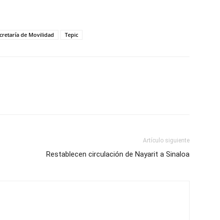
cretaría de Movilidad
Tepic
Artículo siguiente
Restablecen circulación de Nayarit a Sinaloa