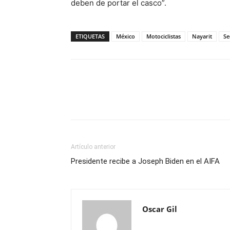
deben de portar el casco”.
ETIQUETAS
México
Motociclistas
Nayarit
Se
Artículo anterior
Presidente recibe a Joseph Biden en el AIFA
Oscar Gil