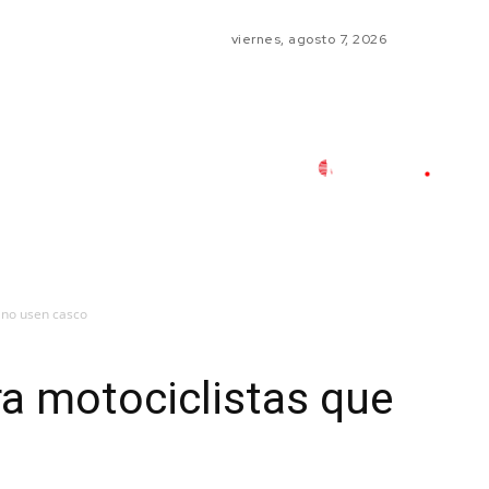
viernes, agosto 7, 2026
 no usen casco
a motociclistas que