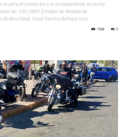
ión es para el conductor y el acompañante, la multa
hasta las 100 UMAS (Unidad de Medida de
ría de Movilidad, Sistiel Karime Buhaya Lora
1326
0