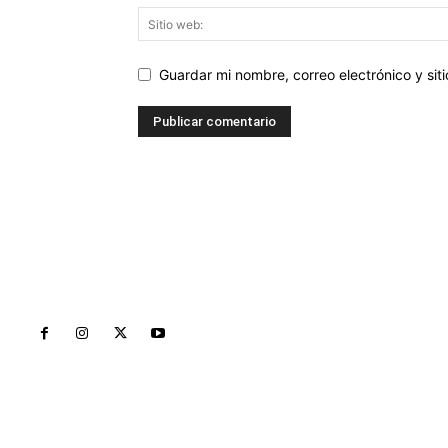
Guardar mi nombre, correo electrónico y si
Inicio
Nayarit
Naciona