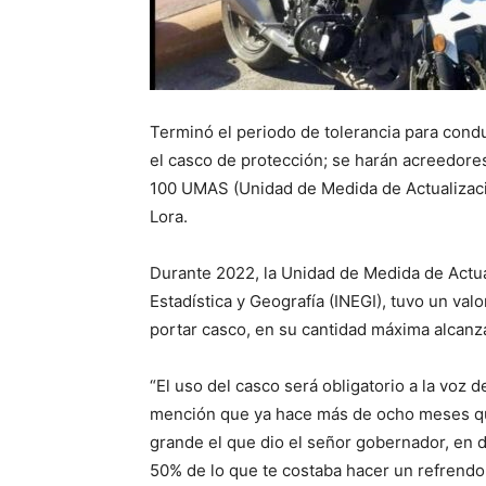
Terminó el periodo de tolerancia para cond
el casco de protección; se harán acreedore
100 UMAS (Unidad de Medida de Actualización
Lora.
Durante 2022, la Unidad de Medida de Actual
Estadística y Geografía (INEGI), tuvo un val
portar casco, en su cantidad máxima alcanza
“El uso del casco será obligatorio a la voz
mención que ya hace más de ocho meses qu
grande el que dio el señor gobernador, en 
50% de lo que te costaba hacer un refrendo