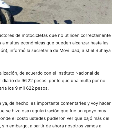
uctores de motocicletas que no utilicen correctamente
s a multas económicas que pueden alcanzar hasta las
), informó la secretaria de Movilidad, Sistiel Buhaya
ización, de acuerdo con el Instituto Nacional de
or diario de 96.22 pesos, por lo que una multa por no
ría los 9 mil 622 pesos.
 de ya, de hecho, es importante comentarles y voy hacer
e se hizo esa regularización que fue un apoyo muy
donde el costo ustedes pudieron ver que bajó más del
, sin embargo, a partir de ahora nosotros vamos a