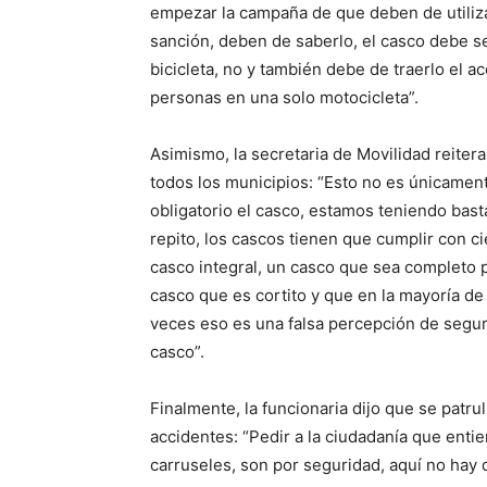
empezar la campaña de que deben de utiliza
sanción, deben de saberlo, el casco debe se
bicicleta, no y también debe de traerlo el
personas en una solo motocicleta”.
Asimismo, la secretaria de Movilidad reitera
todos los municipios: “Esto no es únicamente
obligatorio el casco, estamos teniendo bast
repito, los cascos tienen que cumplir con ci
casco integral, un casco que sea completo 
casco que es cortito y que en la mayoría de
veces eso es una falsa percepción de seguri
casco”.
Finalmente, la funcionaria dijo que se patr
accidentes: “Pedir a la ciudadanía que enti
carruseles, son por seguridad, aquí no hay 