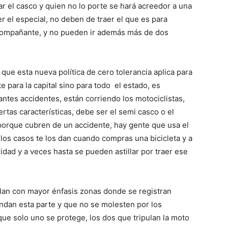
r el casco y quien no lo porte se hará acreedor a una
r el especial, no deben de traer el que es para
 acompañante, y no pueden ir además más de dos
 que esta nueva política de cero tolerancia aplica para
 para la capital sino para todo el estado, es
antes accidentes, están corriendo los motociclistas,
ertas características, debe ser el semi casco o el
porque cubren de un accidente, hay gente que usa el
 los casos te los dan cuando compras una bicicleta y a
dad y a veces hasta se pueden astillar por traer ese
ullan con mayor énfasis zonas donde se registran
endan esta parte y que no se molesten por los
que solo uno se protege, los dos que tripulan la moto