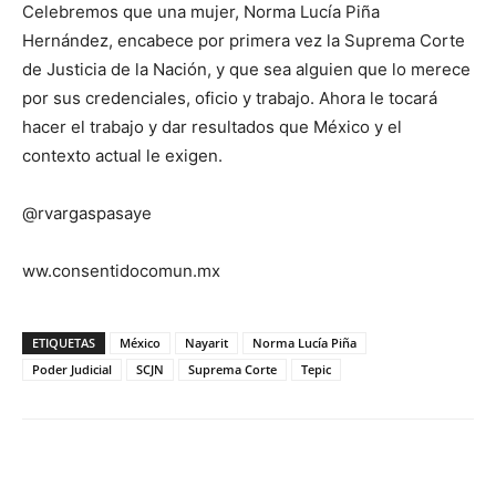
Celebremos que una mujer, Norma Lucía Piña
Hernández, encabece por primera vez la Suprema Corte
de Justicia de la Nación, y que sea alguien que lo merece
por sus credenciales, oficio y trabajo. Ahora le tocará
hacer el trabajo y dar resultados que México y el
contexto actual le exigen.
@rvargaspasaye
ww.consentidocomun.mx
ETIQUETAS
México
Nayarit
Norma Lucía Piña
Poder Judicial
SCJN
Suprema Corte
Tepic