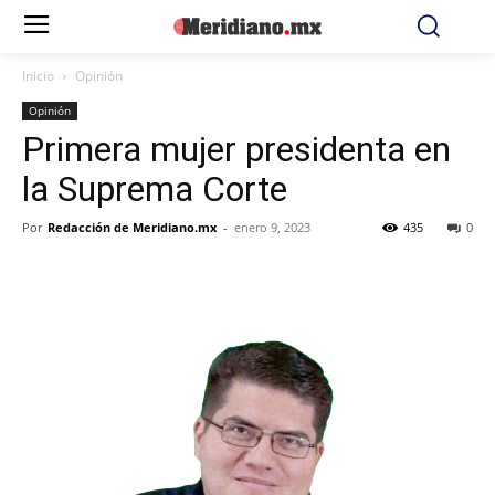
Inicio
Opinión
Opinión
Primera mujer presidenta en
la Suprema Corte
Por
Redacción de Meridiano.mx
-
enero 9, 2023
435
0