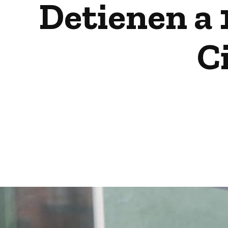
Detienen a 
C