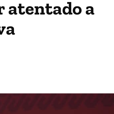
r atentado a
va