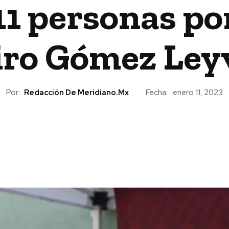
11 personas po
iro Gómez Ley
Por:
Redacción De Meridiano.mx
Fecha:
enero 11, 2023