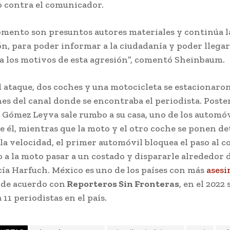
o contra el comunicador.
omento son presuntos autores materiales y continúa l
n, para poder informar a la ciudadanía y poder llegar 
, a los motivos de esta agresión”, comentó Sheinbaum.
 ataque, dos coches y una motocicleta se estacionaron
es del canal donde se encontraba el periodista. Post
 Gómez Leyva sale rumbo a su casa, uno de los automóv
e él, mientras que la moto y el otro coche se ponen de
la velocidad, el primer automóvil bloquea el paso al 
a la moto pasar a un costado y dispararle alrededor de
cía Harfuch. México es uno de los países con más
asesi
 de acuerdo con
Reporteros Sin Fronteras
, en el 2022 
 11 periodistas en el país.