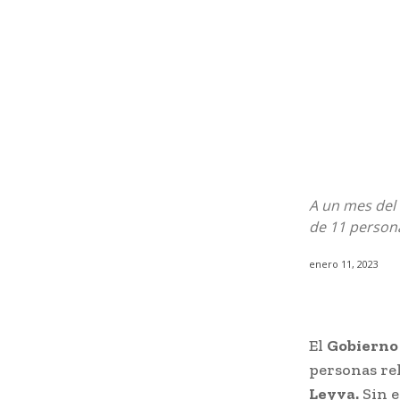
A un mes del 
de 11 persona
enero 11, 2023
El
Gobierno 
personas re
Leyva.
Sin e