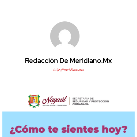
Redacción De Meridiano.mx
http://meridiano.mx