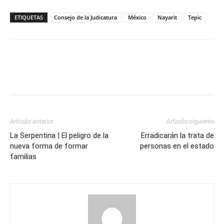
ETIQUETAS
Consejo de la Judicatura
México
Nayarit
Tepic
Artículo anterior
Artículo siguiente
La Serpentina | El peligro de la
Erradicarán la trata de
nueva forma de formar
personas en el estado
familias