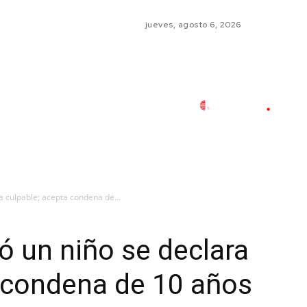
jueves, agosto 6, 2026
a culpable; acepta condena de...
ó un niño se declara
 condena de 10 años