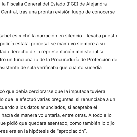
 la Fiscalía General del Estado (FGE) de Alejandra
 Central, tras una pronta revisión luego de conocerse
 Isabel escuchó la narración en silencio. Llevaba puesto
olicía estatal procesal se mantuvo siempre a su
 lado derecho de la representación ministerial se
tro un funcionario de la Procuraduría de Protección de
asistente de sala verificaba que cuanto sucedía
icó que debía cerciorarse que la imputada tuviera
o que le efectuó varias preguntas: si renunciaba a un
 acuerdo a los datos anunciados, si aceptaba el
 hacía de manera voluntaria, entre otras. A todo ello
nque pidió que quedara asentado, como también lo dijo
ores era en la hipótesis de “apropiación”.