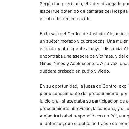
Según fue precisado, el video divulgado por
Isabel fue obtenido de cámaras del Hospital
el robo del recién nacido.
En la sala del Centro de Justicia, Alejandra
un suéter morado y cubrebocas. Una mujer p
espalda, y otro agente a mayor distancia. Al
encontraba una asesora de víctimas, y del o
Niñas, Niños y Adolescentes. A su vez, una 
quedara grabado en audio y video.
En su oportunidad, la jueza de Control expl
pleno conocimiento del procedimiento, por l
juicio oral, si aceptaba su participación de
procedimiento abreviado, la condena, y si lo
Alejandra Isabel respondió con un “si”, au
el defensor, que el delito de tráfico de men