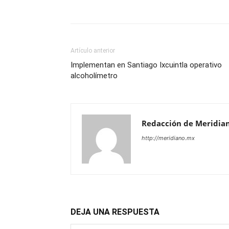
Artículo anterior
Implementan en Santiago Ixcuintla operativo
alcoholímetro
Redacción de Meridia
http://meridiano.mx
DEJA UNA RESPUESTA