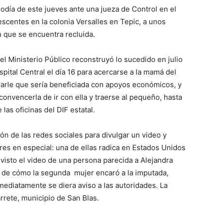
odía de este jueves ante una jueza de Control en el
escentes en la colonia Versalles en Tepic, a unos
 que se encuentra recluida.
el Ministerio Público reconstruyó lo sucedido en julio
spital Central el día 16 para acercarse a la mamá del
rarle que sería beneficiada con apoyos económicos, y
onvencerla de ir con ella y traerse al pequeño, hasta
las oficinas del DIF estatal.
ón de las redes sociales para divulgar un video y
eres en especial: una de ellas radica en Estados Unidos
 visto el video de una persona parecida a Alejandra
 Y de cómo la segunda mujer encaró a la imputada,
ediatamente se diera aviso a las autoridades. La
rrete, municipio de San Blas.