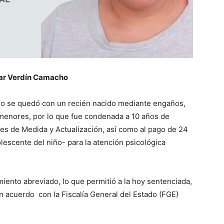
ar Verdín Camacho
sado se quedó con un recién nacido mediante engaños,
e menores, por lo que fue condenada a 10 años de
des de Medida y Actualización, así como al pago de 24
lescente del niño- para la atención psicológica
iento abreviado, lo que permitió a la hoy sentenciada,
un acuerdo con la Fiscalía General del Estado (FGE)