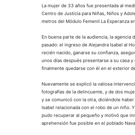
La mujer de 33 años fue presentada al medi
Centro de Justicia para Niñas, Niños y Adol
metros del Módulo Femenil La Esperanza en
En buena parte de la audiencia, la agencia d
pasado: el ingreso de Alejandra Isabel al Ho
recién nacido, ganarse su confianza, asegu
unos días después presentarse a su casa y c
finalmente quedarse con él en el exterior de 
Nuevamente se explicó la valiosa intervenci
fotografías de la delincuente, y de dos muj
y se comunicó con la otra, diciéndole haber
Isabel relacionada con el robo de un niño.
pudo recuperar al pequeño y motivó que inm
aprehensión fue posible en el poblado Nava