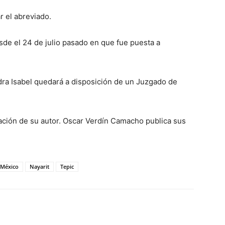
r el abreviado.
de el 24 de julio pasado en que fue puesta a
dra Isabel quedará a disposición de un Juzgado de
zación de su autor. Oscar Verdín Camacho publica sus
México
Nayarit
Tepic