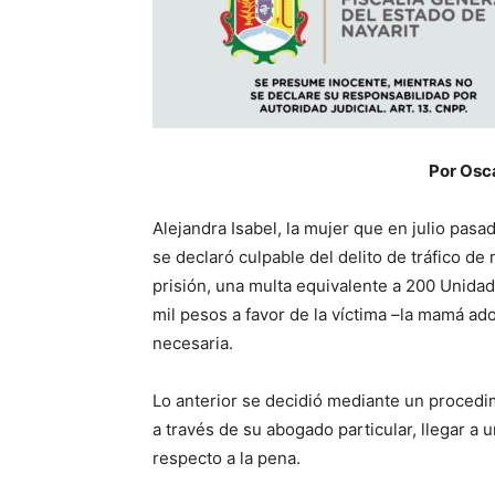
Por Osc
Alejandra Isabel, la mujer que en julio pa
se declaró culpable del delito de tráfico d
prisión, una multa equivalente a 200 Unida
mil pesos a favor de la víctima –la mamá ado
necesaria.
Lo anterior se decidió mediante un procedim
a través de su abogado particular, llegar a 
respecto a la pena.