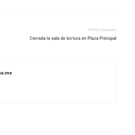
Artículo siguiente
Cerrada la sala de lectura en Plaza Principal
no.mx