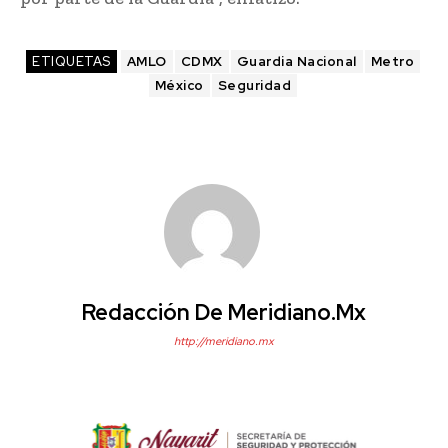
ETIQUETAS
AMLO
CDMX
Guardia Nacional
Metro
México
Seguridad
Redacción De Meridiano.mx
http://meridiano.mx