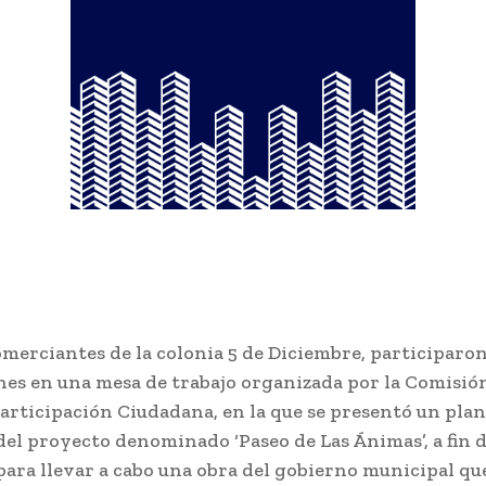
merciantes de la colonia 5 de Diciembre, participaron
nes en una mesa de trabajo organizada por la Comisió
Participación Ciudadana, en la que se presentó un pl
del proyecto denominado ‘Paseo de Las Ánimas’, a fin 
para llevar a cabo una obra del gobierno municipal qu