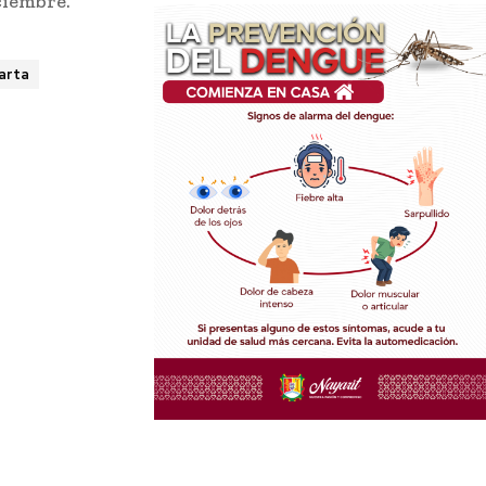
ciembre.
arta