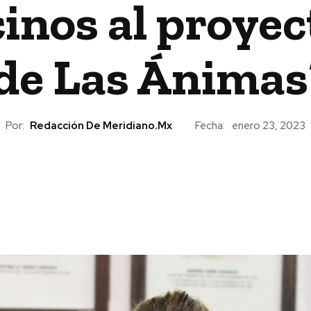
nos al proyect
de Las Ánimas
Por:
Redacción De Meridiano.mx
Fecha:
enero 23, 2023