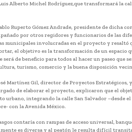
Luis Alberto Michel Rodríguez,que transformará la cal
Pablo Ruperto Gómez Andrade, presidente de dicha co
pañado por otros regidores y funcionarios de las dif
s municipales involucradas en el proyecto y resaltó 
tar, el objetivo es la transformación de un espacio 
será de beneficio para todos al hacer un paseo que se
ultura, turismo, comercio y la buena disposición vecin
sé Martínez Gil, director de Proyectos Estratégicos, 
rgado de elaborar el proyecto, explicaron que el objet
o urbano, integrando la calle San Salvador –desde e
bre- con la Avenida México.
asgos contaría con rampas de acceso universal, banqu
lmente es diversa y al peatón le resulta difícil transita