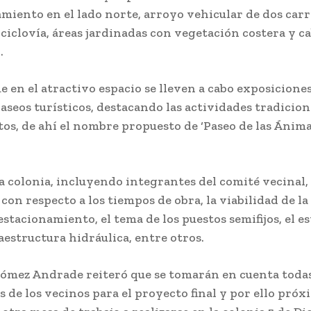
miento en el lado norte, arroyo vehicular de dos carr
ciclovía, áreas jardinadas con vegetación costera y c
.
ue en el atractivo espacio se lleven a cabo exposicione
paseos turísticos, destacando las actividades tradicion
os, de ahí el nombre propuesto de ‘Paseo de las Ánimas
la colonia, incluyendo integrantes del comité vecinal
con respecto a los tiempos de obra, la viabilidad de la 
estacionamiento, el tema de los puestos semifijos, el est
raestructura hidráulica, entre otros.
Gómez Andrade reiteró que se tomarán en cuenta todas
 de los vecinos para el proyecto final y por ello pró