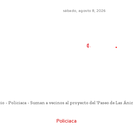
sábado, agosto 8, 2026
cio
Policiaca
Suman a vecinos al proyecto del 'Paseo de Las Áni
Policiaca