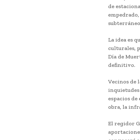
de estaciona
empedrado, 
subterráneo
La idea es q
culturales, 
Día de Muert
definitivo.
Vecinos de 
inquietudes 
espacios de 
obra, la inf
El regidor 
aportaciones