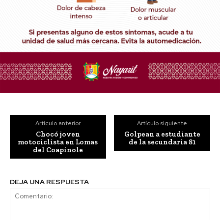
Artículo anterior
Artículo siguiente
Chocó joven
Golpean a estudiante
motociclista en Lomas
de la secundaria 81
del Coapinole
DEJA UNA RESPUESTA