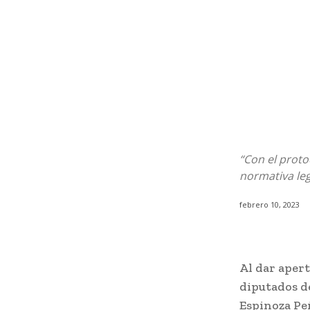
“Con el proto
normativa legi
febrero 10, 2023
Al dar apert
diputados de
Espinoza Pe