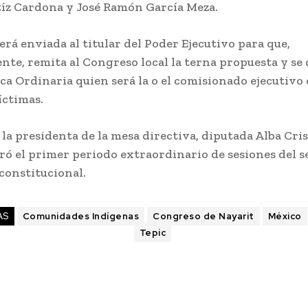
tíz Cardona y José Ramón García Meza.
será enviada al titular del Poder Ejecutivo para que,
te, remita al Congreso local la terna propuesta y se 
ca Ordinaria quien será la o el comisionado ejecutivo
íctimas.
la presidenta de la mesa directiva, diputada Alba Cri
uró el primer periodo extraordinario de sesiones del 
 constitucional.
AS
Comunidades Indígenas
Congreso de Nayarit
México
Tepic