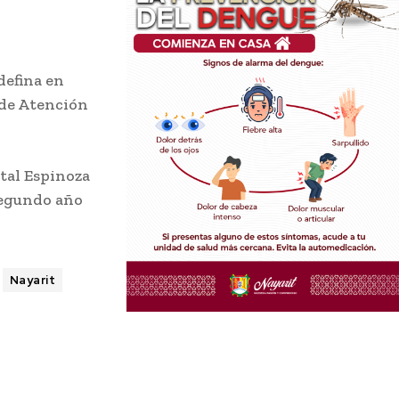
defina en
 de Atención
stal Espinoza
segundo año
Nayarit