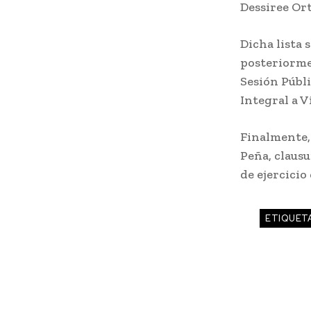
Dessiree Or
Dicha lista 
posteriormen
Sesión Públi
Integral a V
Finalmente, 
Peña, claus
de ejercicio
ETIQUET