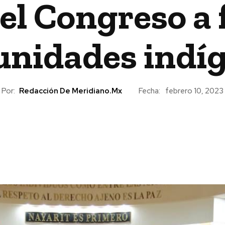
 el Congreso a 
nidades indí
Por:
Redacción De Meridiano.mx
Fecha:
febrero 10, 2023