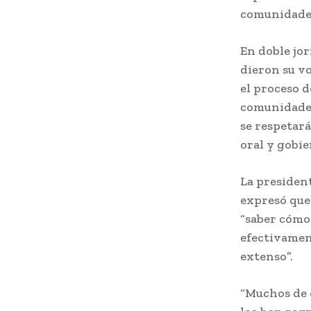
comunidades
En doble jor
dieron su vo
el proceso d
comunidades
se respetará
oral y gobie
La president
expresó que
“saber cómo
efectivamen
extenso”.
“Muchos de 