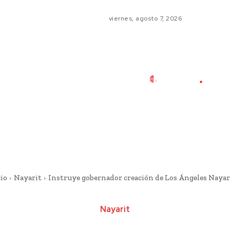
viernes, agosto 7, 2026
cio
Nayarit
Instruye gobernador creación de Los Ángeles Nayar
Nayarit