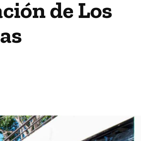
ción de Los
tas