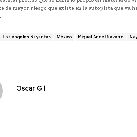
te de mayor riesgo que existe en la autopista que va h
.
Los Ángeles Nayaritas
México
Miguel Ángel Navarro
Nay
Oscar Gil