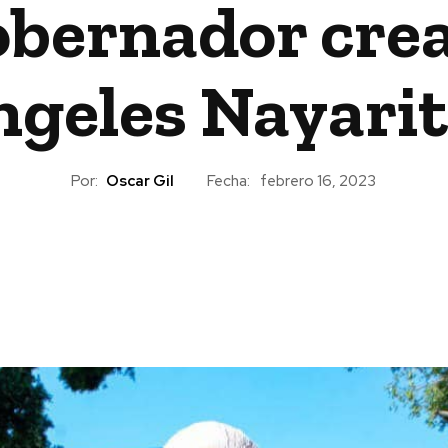
obernador crea
geles Nayari
Por:
Oscar Gil
Fecha:
febrero 16, 2023