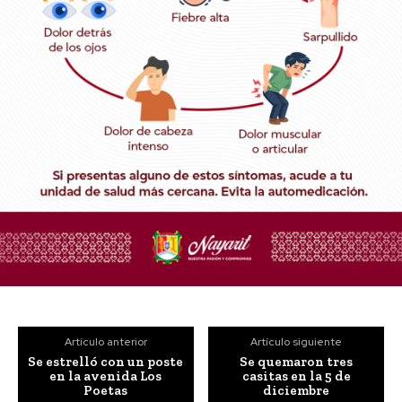
Artículo anterior
Artículo siguiente
Se estrelló con un poste
Se quemaron tres
en la avenida Los
casitas en la 5 de
Poetas
diciembre