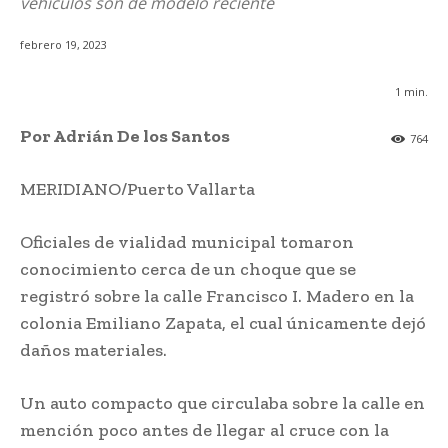
vehículos son de modelo reciente
febrero 19, 2023
1
min.
Por Adrián De los Santos
764
MERIDIANO/Puerto Vallarta
Oficiales de vialidad municipal tomaron
conocimiento cerca de un choque que se
registró sobre la calle Francisco I. Madero en la
colonia Emiliano Zapata, el cual únicamente dejó
daños materiales.
Un auto compacto que circulaba sobre la calle en
mención poco antes de llegar al cruce con la