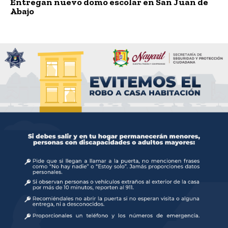
Entregan nuevo domo escolar en San Juan de
Abajo