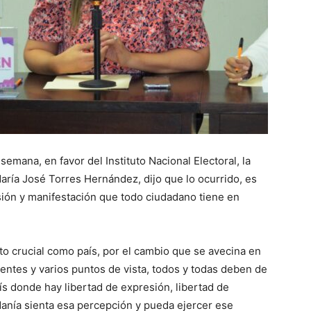
semana, en favor del Instituto Nacional Electoral, la
 María José Torres Hernández, dijo que lo ocurrido, es
sión y manifestación que todo ciudadano tiene en
crucial como país, por el cambio que se avecina en
ientes y varios puntos de vista, todos y todas deben de
s donde hay libertad de expresión, libertad de
danía sienta esa percepción y pueda ejercer ese