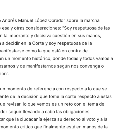
te Andrés Manuel López Obrador sobre la marcha,
esa y otras consideraciones: “Soy respetuosa de las
n la imperante y decisiva cuestión en sus manos,
 a decidir en la Corte y soy respetuosa de la
 manifestarse como la que está en contra de
 en un momento histórico, donde todas y todos vamos a
resarnos y de manifestarnos según nos convenga o
ión”.
r un momento de referencia con respecto a lo que se
nte de la decisión que tome la corte respecto a estas
ue revisar, lo que vemos es un reto con el tema del
der seguir llevando a cabo las obligaciones
ar que la ciudadanía ejerza su derecho al voto y a la
momento crítico que finalmente está en manos de la