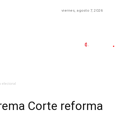
viernes, agosto 7, 2026
 electoral
prema Corte reforma