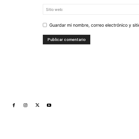
Guardar mi nombre, correo electrónico y si
Inicio
Nayarit
Naciona