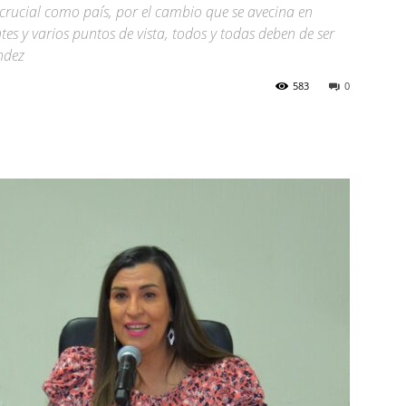
ucial como país, por el cambio que se avecina en
tes y varios puntos de vista, todos y todas deben de ser
ndez
583
0