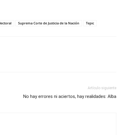
ectoral
Suprema Corte de Justicia de la Nación
Tepic
Artículo siguiente
No hay errores ni aciertos, hay realidades: Alba