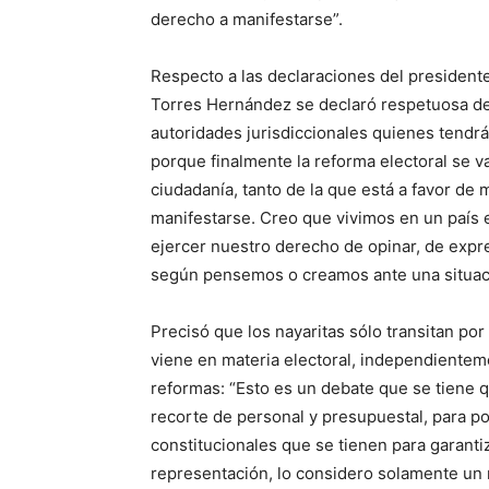
derecho a manifestarse”.
Respecto a las declaraciones del presiden
Torres Hernández se declaró respetuosa de 
autoridades jurisdiccionales quienes tendrá
porque finalmente la reforma electoral se va
ciudadanía, tanto de la que está a favor de
manifestarse. Creo que vivimos en un país
ejercer nuestro derecho de opinar, de exp
según pensemos o creamos ante una situac
Precisó que los nayaritas sólo transitan po
viene en materia electoral, independienteme
reformas: “Esto es un debate que se tiene q
recorte de personal y presupuestal, para po
constitucionales que se tienen para garantiz
representación, lo considero solamente un 