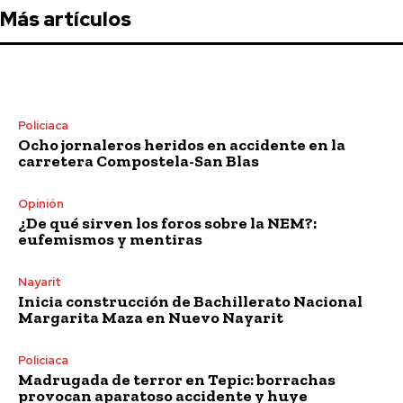
Más artículos
Policiaca
Ocho jornaleros heridos en accidente en la
carretera Compostela-San Blas
Opinión
¿De qué sirven los foros sobre la NEM?:
eufemismos y mentiras
Nayarit
Inicia construcción de Bachillerato Nacional
Margarita Maza en Nuevo Nayarit
Policiaca
Madrugada de terror en Tepic: borrachas
provocan aparatoso accidente y huye