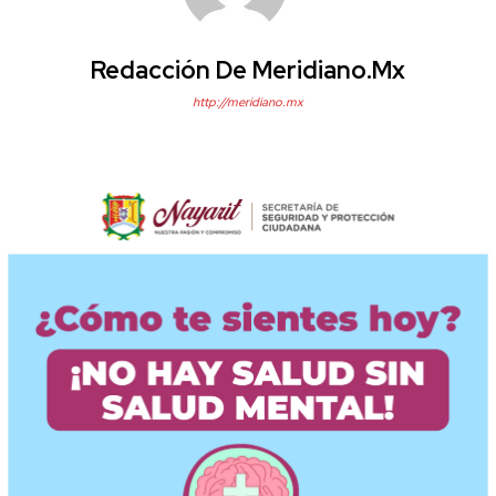
Redacción De Meridiano.mx
http://meridiano.mx