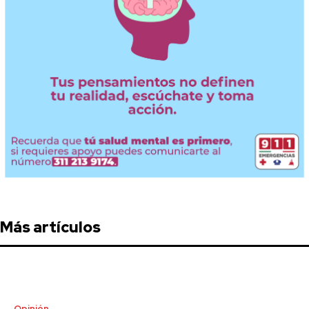
Más artículos
Opinión