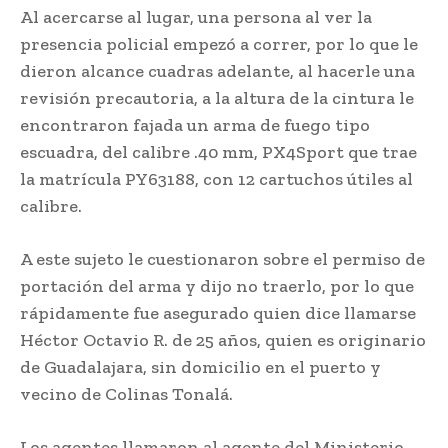
Al acercarse al lugar, una persona al ver la
presencia policial empezó a correr, por lo que le
dieron alcance cuadras adelante, al hacerle una
revisión precautoria, a la altura de la cintura le
encontraron fajada un arma de fuego tipo
escuadra, del calibre .40 mm, PX4Sport que trae
la matrícula PY63188, con 12 cartuchos útiles al
calibre.
A este sujeto le cuestionaron sobre el permiso de
portación del arma y dijo no traerlo, por lo que
rápidamente fue asegurado quien dice llamarse
Héctor Octavio R. de 25 años, quien es originario
de Guadalajara, sin domicilio en el puerto y
vecino de Colinas Tonalá.
Los agentes llamaron al agente del Ministerio