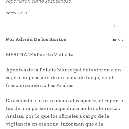
reportaron como sospechoso
marzo 6, 2023
1
min.
Por Adrián De los Santos
517
MERIDIANO/Puerto Vallarta
Agentes de la Policía Municipal detuvieron a un
sujeto en posesión de un arma de fuego, en el
fraccionamiento Las Aralias.
De acuerdo a lo informado al respecto, el reporte
fue de una persona sospechosa en la colonia Las
Aralias, por lo que los oficiales a cargo de la
vigilancia en esa zona, informan que a la