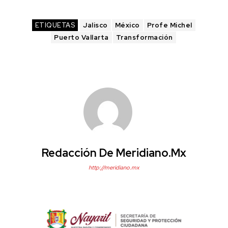
ETIQUETAS
Jalisco
México
Profe Michel
Puerto Vallarta
Transformación
Redacción De Meridiano.mx
http://meridiano.mx