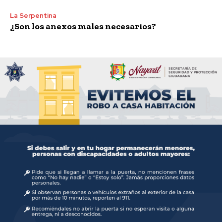
La Serpentina
¿Son los anexos males necesarios?