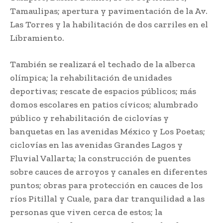
Tamaulipas; apertura y pavimentación de la Av.
Las Torres y la habilitación de dos carriles en el
Libramiento.
También se realizará el techado de la alberca
olímpica; la rehabilitación de unidades
deportivas; rescate de espacios públicos; más
domos escolares en patios cívicos; alumbrado
público y rehabilitación de ciclovías y
banquetas en las avenidas México y Los Poetas;
ciclovías en las avenidas Grandes Lagos y
Fluvial Vallarta; la construcción de puentes
sobre cauces de arroyos y canales en diferentes
puntos; obras para protección en cauces de los
ríos Pitillal y Cuale, para dar tranquilidad a las
personas que viven cerca de estos; la