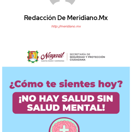
Redacción De Meridiano.mx
http://meridiano.mx