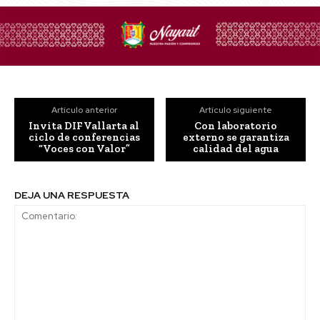
Artículo anterior
Artículo siguiente
Invita DIF Vallarta al
Con laboratorio
ciclo de conferencias
externo se garantiza
“Voces con Valor”
calidad del agua
DEJA UNA RESPUESTA