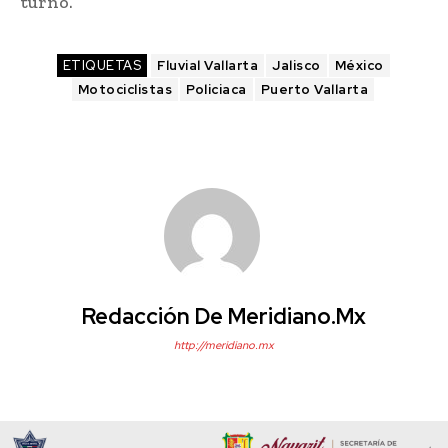
turno.
ETIQUETAS
Fluvial Vallarta
Jalisco
México
Motociclistas
Policiaca
Puerto Vallarta
Redacción De Meridiano.mx
http://meridiano.mx