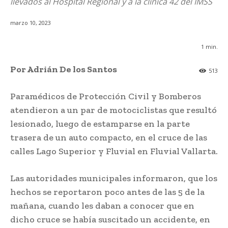
llevados al Hospital Regional y a la clínica 42 del IMSS
marzo 10, 2023
1
min.
Por Adrián De los Santos
513
Paramédicos de Protección Civil y Bomberos
atendieron a un par de motociclistas que resultó
lesionado, luego de estamparse en la parte
trasera de un auto compacto, en el cruce de las
calles Lago Superior y Fluvial en Fluvial Vallarta.
Las autoridades municipales informaron, que los
hechos se reportaron poco antes de las 5 de la
mañana, cuando les daban a conocer que en
dicho cruce se había suscitado un accidente, en