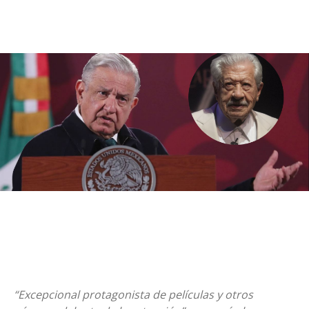
“Excepcional protagonista de películas y otros