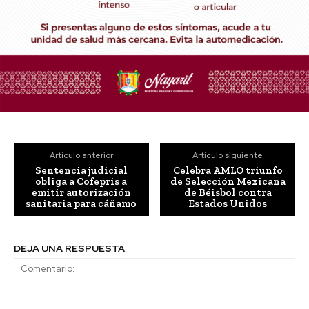
Artículo anterior
Artículo siguiente
Sentencia judicial
Celebra AMLO triunfo
obliga a Cofepris a
de Selección Mexicana
emitir autorización
de Béisbol contra
sanitaria para cáñamo
Estados Unidos
DEJA UNA RESPUESTA