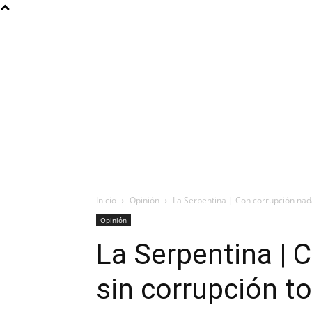
Inicio
Opinión
La Serpentina | Con corrupción nada
Opinión
La Serpentina | 
sin corrupción t