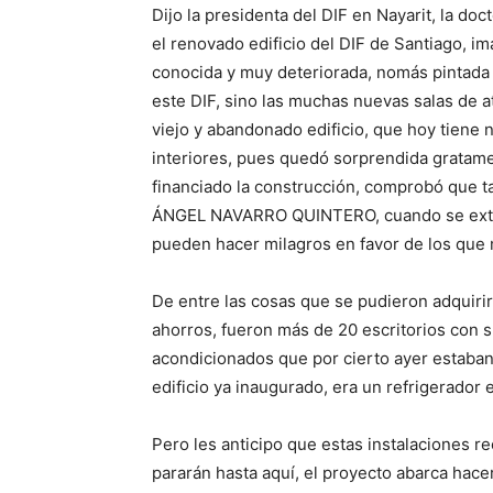
Dijo la presidenta del DIF en Nayarit, la do
el renovado edificio del DIF de Santiago, i
conocida y muy deteriorada, nomás pintada de
este DIF, sino las muchas nuevas salas de a
viejo y abandonado edificio, que hoy tiene 
interiores, pues quedó sorprendida gratamen
financiado la construcción, comprobó que 
ÁNGEL NAVARRO QUINTERO, cuando se extir
pueden hacer milagros en favor de los que
De entre las cosas que se pudieron adquiri
ahorros, fueron más de 20 escritorios con su
acondicionados que por cierto ayer estaban
edificio ya inaugurado, era un refrigerador 
Pero les anticipo que estas instalaciones 
pararán hasta aquí, el proyecto abarca hac