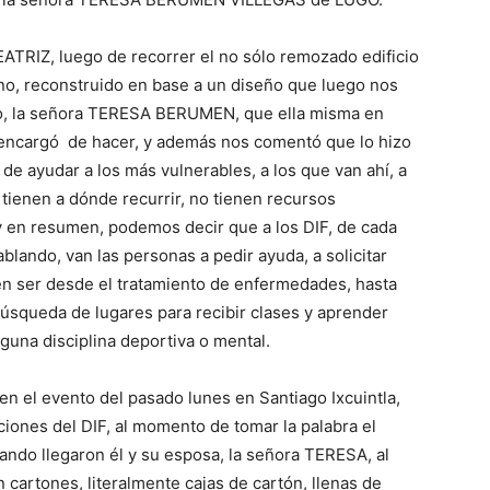
ATRIZ, luego de recorrer el no sólo remozado edificio
sino, reconstruido en base a un diseño que luego nos
ago, la señora TERESA BERUMEN, que ella misma en
 encargó de hacer, y además nos comentó que lo hizo
 de ayudar a los más vulnerables, a los que van ahí, a
tienen a dónde recurrir, no tienen recursos
y en resumen, podemos decir que a los DIF, de cada
blando, van las personas a pedir ayuda, a solicitar
en ser desde el tratamiento de enfermedades, hasta
búsqueda de lugares para recibir clases y aprender
lguna disciplina deportiva o mental.
n el evento del pasado lunes en Santiago Ixcuintla,
iones del DIF, al momento de tomar la palabra el
do llegaron él y su esposa, la señora TERESA, al
 cartones, literalmente cajas de cartón, llenas de