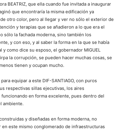
ctora BEATRIZ, que ella cuando fue invitada a inaugurar
maginó que encontraría la misma edificación ya
 otro color, pero al llegar y ver no sólo el exterior de
tención y terapias que se añadieron a lo que era el
no sólo la fachada moderna, sino también los
te, y con eso, y al saber la forma en la que se había
tal y como dice su esposo, el gobernador MIGUEL
pa la corrupción, se pueden hacer muchas cosas, se
 menos tienen y ocupan mucho.
r para equipar a este DIF-SANTIAGO, con puros
s respectivas sillas ejecutivas, los aires
 funcionando en forma excelente, pues dentro del
el ambiente.
reconstruidas y diseñadas en forma moderna, no
er en este mismo conglomerado de infraestructuras