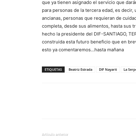
que ya tienen asignado el servicio que dará
para personas de la tercera edad, es decir,
ancianas, personas que requieran de cuidad
completa, desde sus alimentos, hasta sus t
hecho la presidente del DIF-SANTIAGO, T
construida esta futuro beneficio que en bre
esto ya comentaremos…hasta mañana
ETIQUETAS
Beatriz Estrada
DIF Nayarit
La Serp
Artículo anterior