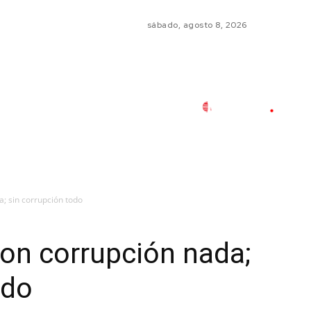
sábado, agosto 8, 2026
; sin corrupción todo
Con corrupción nada;
odo