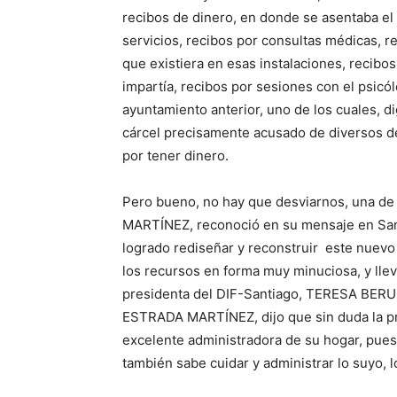
recibos de dinero, en donde se asentaba el c
servicios, recibos por consultas médicas, re
que existiera en esas instalaciones, recibos
impartía, recibos por sesiones con el psicó
ayuntamiento anterior, uno de los cuales, d
cárcel precisamente acusado de diversos de
por tener dinero.
Pero bueno, no hay que desviarnos, una de
MARTÍNEZ, reconoció en su mensaje en Sant
logrado rediseñar y reconstruir este nuevo e
los recursos en forma muy minuciosa, y lleva
presidenta del DIF-Santiago, TERESA BERU
ESTRADA MARTÍNEZ, dijo que sin duda la pr
excelente administradora de su hogar, pues
también sabe cuidar y administrar lo suyo, l