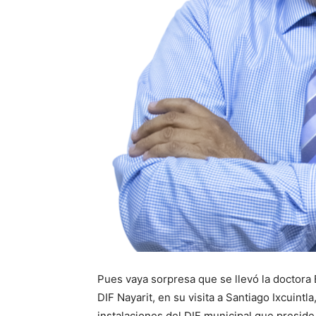
Pues vaya sorpresa que se llevó la doctor
DIF Nayarit, en su visita a Santiago Ixcuint
instalaciones del DIF municipal que pres