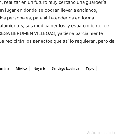
n, realizar en un futuro muy cercano una guardería
 un lugar en donde se podrán llevar a ancianos,
os personales, para ahí atenderlos en forma
ratamientos, sus medicamentos, y esparcimiento, de
ERESA BERUMEN VILLEGAS, ya tiene parcialmente
ve recibirán los senectos que así lo requieran, pero de
entina
México
Nayarit
Santiago Ixcuintla
Tepic
Artículo siguiente