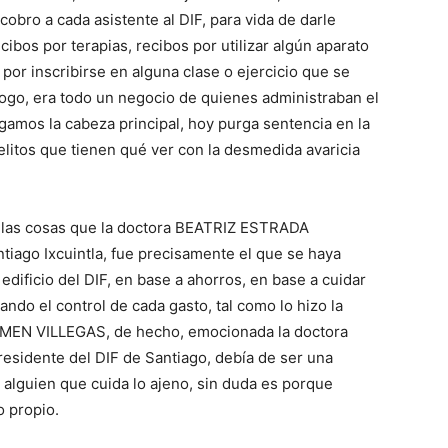
obro a cada asistente al DIF, para vida de darle
cibos por terapias, recibos por utilizar algún aparato
 por inscribirse en alguna clase o ejercicio que se
logo, era todo un negocio de quienes administraban el
igamos la cabeza principal, hoy purga sentencia en la
litos que tienen qué ver con la desmedida avaricia
 las cosas que la doctora BEATRIZ ESTRADA
iago Ixcuintla, fue precisamente el que se haya
dificio del DIF, en base a ahorros, en base a cuidar
ndo el control de cada gasto, tal como lo hizo la
MEN VILLEGAS, de hecho, emocionada la doctora
esidente del DIF de Santiago, debía de ser una
 alguien que cuida lo ajeno, sin duda es porque
o propio.