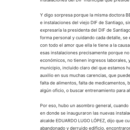
Y digo sorpresa porque la misma doctora BE
e instalaciones del viejo DIF de Santiago, 
expresaría la presidenta del DIF de Santi
forma personal y cuidando cada detalle, se
con todo el amor que ella le tiene a la causa
esas instalaciones precisamente porque no 
económicos, no tienen ingresos laborales, 
municipio, incluido claro del que estamos ha
auxilio en sus muchas carencias, que pued
falta de alimentos, falta de medicamentos, 
algún oficio, o buscar entrenamiento para a
Por eso, hubo un asombro general, cuando e
en donde se inauguraron las nuevas instalac
alcalde EDUARDO LUGO LÓPEZ, dijo que cuan
abandonado y derruido edificio, encontraron