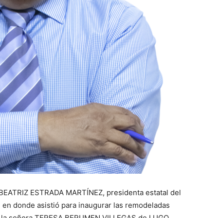
a BEATRIZ ESTRADA MARTÍNEZ, presidenta estatal del
la, en donde asistió para inaugurar las remodeladas
ide la señora TERESA BERUMEN VILLEGAS de LUGO.