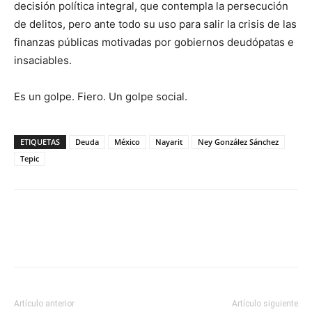
decisión política integral, que contempla la persecución
de delitos, pero ante todo su uso para salir la crisis de las
finanzas públicas motivadas por gobiernos deudópatas e
insaciables.
Es un golpe. Fiero. Un golpe social.
ETIQUETAS
Deuda
México
Nayarit
Ney González Sánchez
Tepic
Artículo anterior
Artículo siguiente