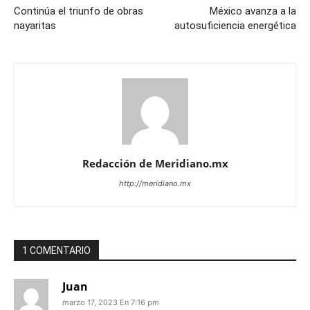
Continúa el triunfo de obras
México avanza a la
nayaritas
autosuficiencia energética
Redacción de Meridiano.mx
http://meridiano.mx
1 COMENTARIO
Juan
marzo 17, 2023 En 7:16 pm