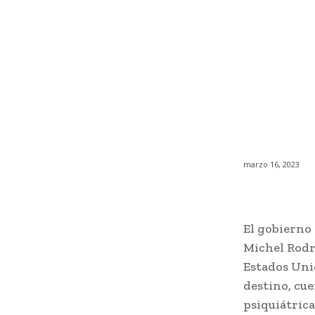
marzo 16, 2023
El gobierno 
Michel Rodrí
Estados Uni
destino, cue
psiquiátrica