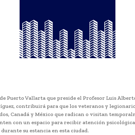
de Puerto Vallarta que preside el Profesor Luis Albert
guez, contribuirá para que los veteranos y legionari
dos, Canadá y México que radican o visitan temporal
nten con un espacio para recibir atención psicológica
 durante su estancia en esta ciudad.