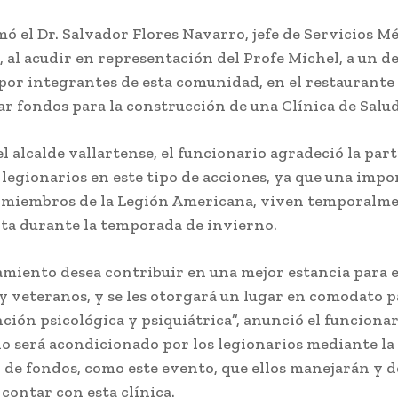
mó el Dr. Salvador Flores Navarro, jefe de Servicios M
 al acudir en representación del Profe Michel, a un 
por integrantes de esta comunidad, en el restaurante 
ar fondos para la construcción de una Clínica de Salu
 alcalde vallartense, el funcionario agradeció la par
legionarios en este tipo de acciones, ya que una imp
 miembros de la Legión Americana, viven temporalme
ta durante la temporada de invierno.
amiento desea contribuir en una mejor estancia para 
y veteranos, y se les otorgará un lugar en comodato p
ción psicológica y psiquiátrica”, anunció el funcionar
io será acondicionado por los legionarios mediante la
 de fondos, como este evento, que ellos manejarán y 
e contar con esta clínica.