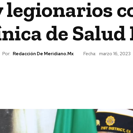
 legionarios 
ínica de Salud
Por:
Redacción De Meridiano.mx
Fecha:
marzo 16, 2023