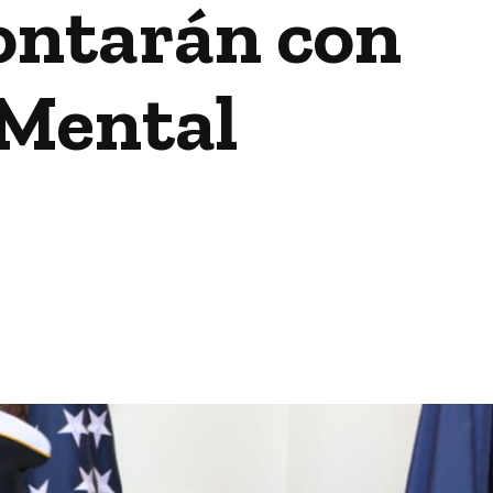
contarán con
 Mental