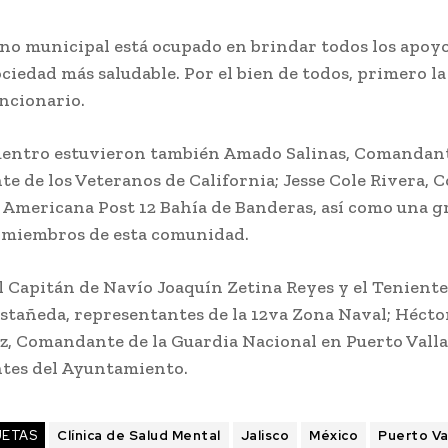
rno municipal está ocupado en brindar todos los apoy
ciedad más saludable. Por el bien de todos, primero la 
ncionario.
uentro estuvieron también Amado Salinas, Comandan
te de los Veteranos de California; Jesse Cole Rivera,
n Americana Post 12 Bahía de Banderas, así como una g
 miembros de esta comunidad.
l Capitán de Navío Joaquín Zetina Reyes y el Tenient
stañeda, representantes de la 12va Zona Naval; Héct
z, Comandante de la Guardia Nacional en Puerto Valla
tes del Ayuntamiento.
UETAS
Clínica de Salud Mental
Jalisco
México
Puerto Va