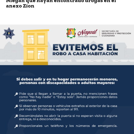
Niegan que hayan encontrado drogas en el
anexo Zion