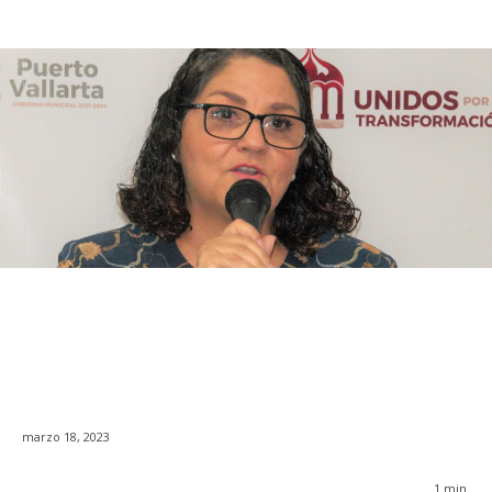
marzo 18, 2023
1
min.