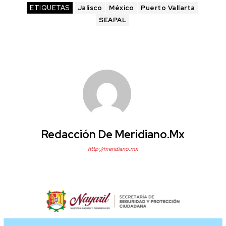
ETIQUETAS
Jalisco
México
Puerto Vallarta
SEAPAL
Redacción De Meridiano.mx
http://meridiano.mx