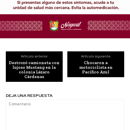
Artículo anterior
Artículo siguiente
Destrozó camioneta con
Chocaron a
lujoso Mustang en la
motociclista en
colonia Lázaro
Pacífico Azul
Cárdenas
DEJA UNA RESPUESTA