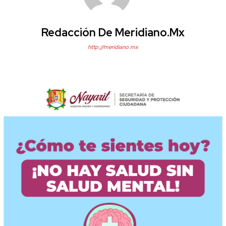
Redacción De Meridiano.mx
http://meridiano.mx