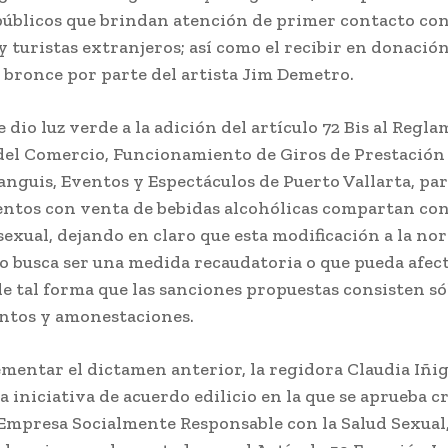
públicos que brindan atención de primer contacto con
 turistas extranjeros; así como el recibir en donació
 bronce por parte del artista Jim Demetro.
 dio luz verde a la adición del artículo 72 Bis al Regl
o del Comercio, Funcionamiento de Giros de Prestación
anguis, Eventos y Espectáculos de Puerto Vallarta, par
entos con venta de bebidas alcohólicas compartan co
sexual, dejando en claro que esta modificación a la no
 busca ser una medida recaudatoria o que pueda afect
e tal forma que las sanciones propuestas consisten só
ntos y amonestaciones.
mentar el dictamen anterior, la regidora Claudia Iñig
 iniciativa de acuerdo edilicio en la que se aprueba cr
 Empresa Socialmente Responsable con la Salud Sexual