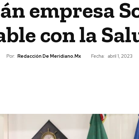
án empresa S
ble con la Sal
Por:
Redacción De Meridiano.mx
Fecha:
abril 1, 2023