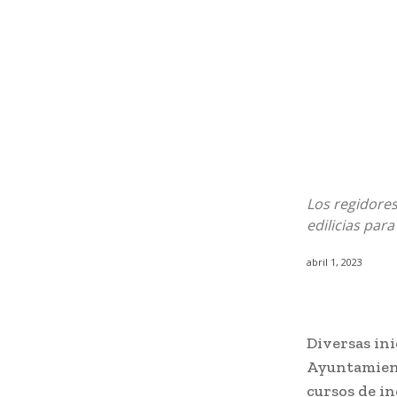
Los regidores
edilicias par
abril 1, 2023
Diversas ini
Ayuntamient
cursos de in