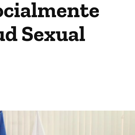
ocialmente
ud Sexual