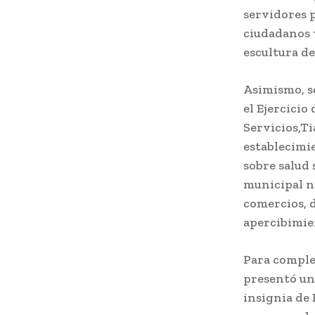
servidores 
ciudadanos y
escultura de
Asimismo, se
el Ejercici
Servicios,Ti
establecimi
sobre salud 
municipal no
comercios, d
apercibimie
Para comple
presentó una
insignia de