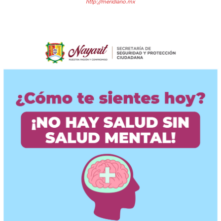
http://meridiano.mx