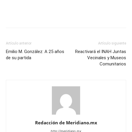
Artículo anterior
Artículo siguiente
Emilio M. González: A 25 años
Reactivará el INAH Juntas
de su partida
Vecinales y Museos
Comunitarios
Redacción de Meridiano.mx
http://meridiano.mx