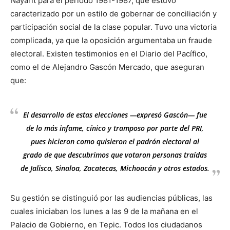
Nayarit para el periodo 1981-1987, que estuvo
caracterizado por un estilo de gobernar de conciliación y
participación social de la clase popular. Tuvo una victoria
complicada, ya que la oposición argumentaba un fraude
electoral. Existen testimonios en el Diario del Pacífico,
como el de Alejandro Gascón Mercado, que aseguran
que:
El desarrollo de estas elecciones —expresó Gascón— fue
de lo más infame, cínico y tramposo por parte del PRI,
pues hicieron como quisieron el padrón electoral al
grado de que descubrimos que votaron personas traídas
de Jalisco, Sinaloa, Zacatecas, Michoacán y otros estados.
Su gestión se distinguió por las audiencias públicas, las
cuales iniciaban los lunes a las 9 de la mañana en el
Palacio de Gobierno, en Tepic. Todos los ciudadanos