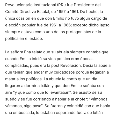
Revolucionario Institucional (PRI) fue Presidente del
Comité Directivo Estatal, de 1957 a 1961. De hecho, la
única ocasión en que don Emilio no tuvo algún cargo de
elección popular fue de 1961 a 1966; excepto dicho lapso,
siempre estuvo como uno de los protagonistas de la
política en el estado.
La señora Ena relata que su abuela siempre contaba que
cuando Emilio inició su vida política eran épocas
complicadas, pues era la post Revolución. Decía la abuela
que tenían que andar muy cuidadosos porque llegaban a
matar a los políticos. La abuela le contó que un día
llegaron a dormir a Ixtlán y que don Emilio soñaba con
aire “y que como que lo levantaban”. Se asustó de su
sueño y se fue corriendo a hablarle al chofer: “Vámonos,
vámonos, algo pasa”. Se fueron y coincidió con que había
una emboscada; lo estaban esperando fuera de Ixtlán