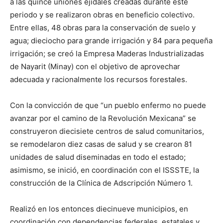
a las quince uniones ejidales creadas durante este
periodo y se realizaron obras en beneficio colectivo.
Entre ellas, 48 obras para la conservación de suelo y
agua; dieciocho para grande irrigación y 84 para pequeña
irrigación; se creó la Empresa Maderas Industrializadas
de Nayarit (Minay) con el objetivo de aprovechar
adecuada y racionalmente los recursos forestales.
Con la convicción de que “un pueblo enfermo no puede
avanzar por el camino de la Revolución Mexicana” se
construyeron diecisiete centros de salud comunitarios,
se remodelaron diez casas de salud y se crearon 81
unidades de salud diseminadas en todo el estado;
asimismo, se inició, en coordinación con el ISSSTE, la
construcción de la Clínica de Adscripción Número 1.
Realizó en los entonces diecinueve municipios, en
coordinación con dependencias federales, estatales y