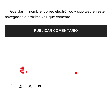
Guardar mi nombre, correo electrónico y sitio web en este
navegador la próxima vez que comente.
Inicio
Nayarit
Nacional
Policiaca
Opinión
Deportes
Edición Impresa
Sociales
Meridiano Vallarta