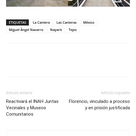
ETIQUETAS
La Cantera
Las Canteras
México
Miguel Ángel Navarro
Nayarit
Tepic
Artículo anterior
Artículo siguiente
Reactivará el INAH Juntas
Florencio, vinculado a proceso
Vecinales y Museos
y en prisión justificada
Comunitarios