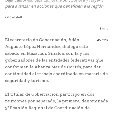
Baja California, Baja California Sur, Sonora y Nayarit
para avanzar en acciones que beneficien a la región
abril 23, 2023
1
min.
El secretario de Gobernación, Adán
1239
Augusto López Hernández, dialogó este
sábado en Mazatlán, Sinaloa, con la y los
gobernadores de las entidades federativas que
conforman la Alianza Mar de Cortés, para dar
continuidad al trabajo coordinado en materia de
seguridad y turismo.
El titular de Gobernación participó en dos
reuniones por separado, la primera, denominada
5ª Reunión Regional de Coordinación de