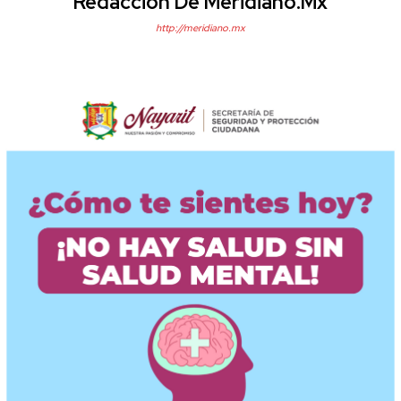
Redacción De Meridiano.mx
http://meridiano.mx