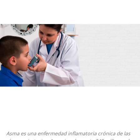
Asma es una enfermedad inflamatoria crónica de las