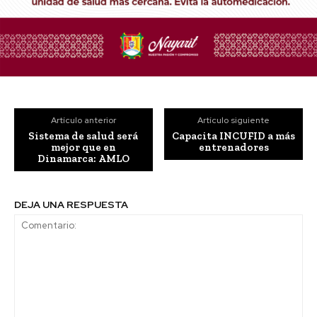
Artículo anterior
Artículo siguiente
Sistema de salud será
Capacita INCUFID a más
mejor que en
entrenadores
Dinamarca: AMLO
DEJA UNA RESPUESTA