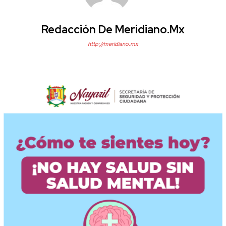
Redacción De Meridiano.mx
http://meridiano.mx