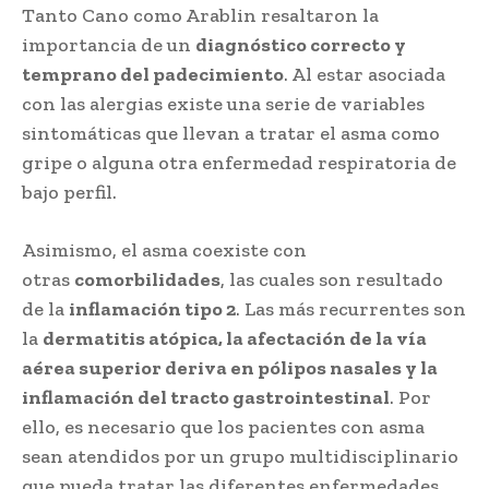
Tanto Cano como Arablin resaltaron la
importancia de un
diagnóstico correcto y
temprano del padecimiento
. Al estar asociada
con las alergias existe una serie de variables
sintomáticas que llevan a tratar el asma como
gripe o alguna otra enfermedad respiratoria de
bajo perfil.
Asimismo, el asma coexiste con
otras
comorbilidades
, las cuales son resultado
de la
inflamación tipo 2
. Las más recurrentes son
la
dermatitis atópica, la afectación de la vía
aérea superior deriva en pólipos nasales y la
inflamación del tracto gastrointestinal
. Por
ello, es necesario que los pacientes con asma
sean atendidos por un grupo multidisciplinario
que pueda tratar las diferentes enfermedades