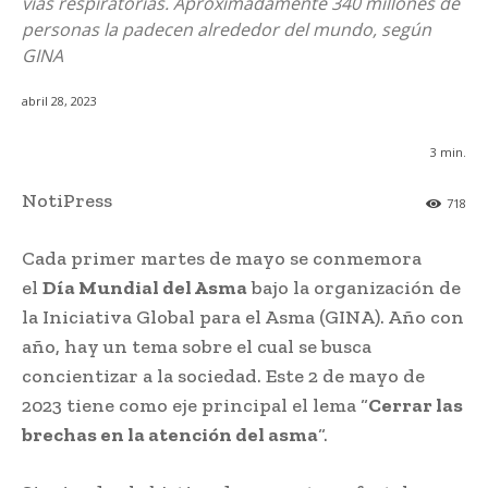
vías respiratorias. Aproximadamente 340 millones de
personas la padecen alrededor del mundo, según
GINA
abril 28, 2023
3
min.
NotiPress
718
Cada primer martes de mayo se conmemora
el
Día Mundial del Asma
bajo la organización de
la Iniciativa Global para el Asma (GINA). Año con
año, hay un tema sobre el cual se busca
concientizar a la sociedad. Este 2 de mayo de
2023 tiene como eje principal el lema “
Cerrar las
brechas en la atención del asma
“.