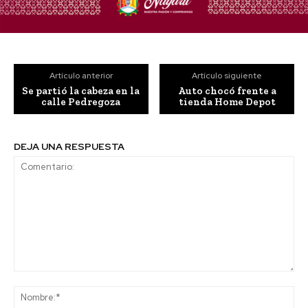
Artículo anterior
Artículo siguiente
Se partió la cabeza en la
Auto chocó frente a
calle Pedregoza
tienda Home Depot
DEJA UNA RESPUESTA
Comentario:
No