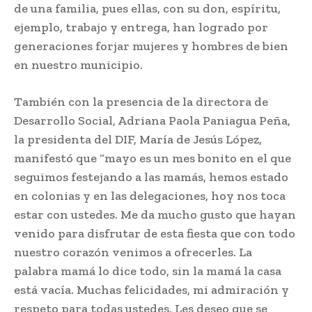
de una familia, pues ellas, con su don, espíritu,
ejemplo, trabajo y entrega, han logrado por
generaciones forjar mujeres y hombres de bien
en nuestro municipio.
También con la presencia de la directora de
Desarrollo Social, Adriana Paola Paniagua Peña,
la presidenta del DIF, María de Jesús López,
manifestó que “mayo es un mes bonito en el que
seguimos festejando a las mamás, hemos estado
en colonias y en las delegaciones, hoy nos toca
estar con ustedes. Me da mucho gusto que hayan
venido para disfrutar de esta fiesta que con todo
nuestro corazón venimos a ofrecerles. La
palabra mamá lo dice todo, sin la mamá la casa
está vacía. Muchas felicidades, mi admiración y
respeto para todas ustedes. Les deseo que se