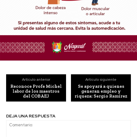
Artículo anterior
Artículo siguiente
Reconoce Profe Michel
Se apoyará a quienes
labor de los maestros
generan empleo y
del COBAEJ
riqueza: Sergio Ramírez
DEJA UNA RESPUESTA