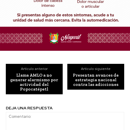
Artículo anterior
Artículo siguiente
Llama AMLO a no
Presentan avances de
generar alarmismo por
estrategia nacional
actividad del
contra las adicciones
Popocatépetl
DEJA UNA RESPUESTA