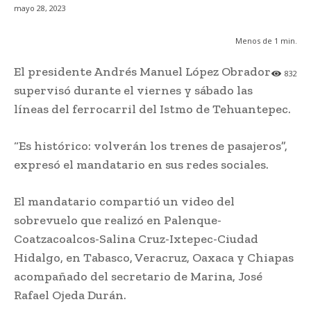
mayo 28, 2023
Menos de 1
min.
El presidente Andrés Manuel López Obrador
832
supervisó durante el viernes y sábado las
líneas del ferrocarril del Istmo de Tehuantepec.
“Es histórico: volverán los trenes de pasajeros”,
expresó el mandatario en sus redes sociales.
El mandatario compartió un video del
sobrevuelo que realizó en Palenque-
Coatzacoalcos-Salina Cruz-Ixtepec-Ciudad
Hidalgo, en Tabasco, Veracruz, Oaxaca y Chiapas
acompañado del secretario de Marina, José
Rafael Ojeda Durán.