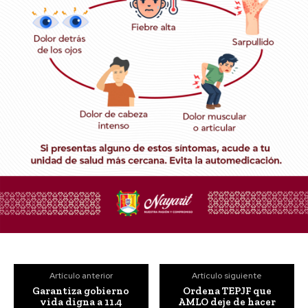
Artículo anterior
Artículo siguiente
Garantiza gobierno
Ordena TEPJF que
vida digna a 11.4
AMLO deje de hacer