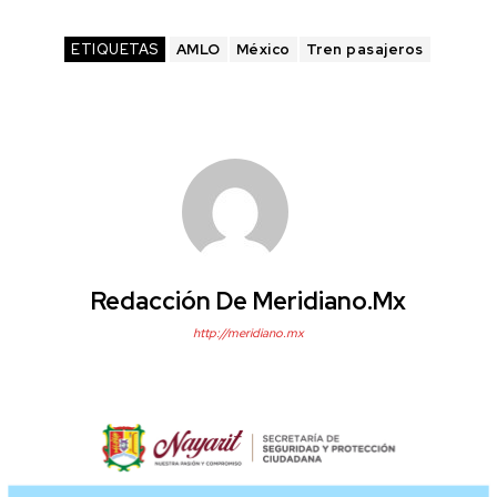
ETIQUETAS
AMLO
México
Tren pasajeros
Redacción De Meridiano.mx
http://meridiano.mx