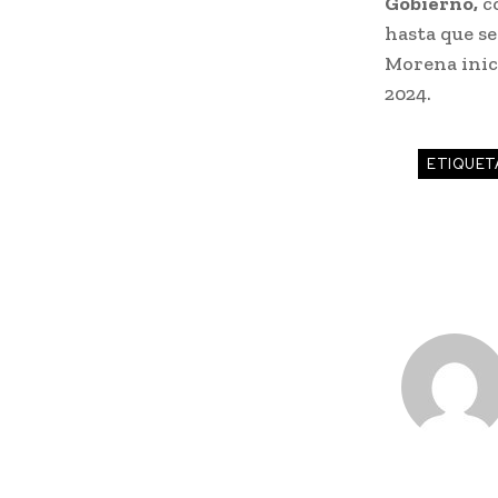
Gobierno,
c
hasta que se
Morena inici
2024.
ETIQUET