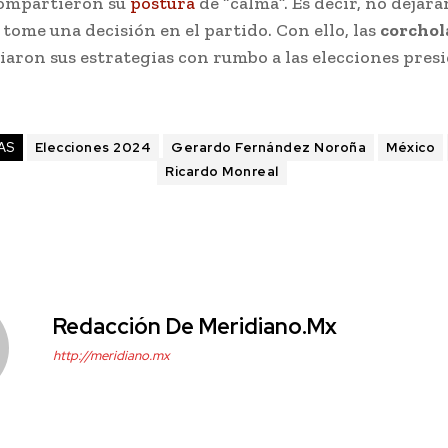
ompartieron su
postura
de “calma”. Es decir, no dejará
 tome una decisión en el partido. Con ello, las
corchol
aron sus estrategias con rumbo a las elecciones presi
AS
Elecciones 2024
Gerardo Fernández Noroña
México
Ricardo Monreal
Redacción De Meridiano.mx
http://meridiano.mx