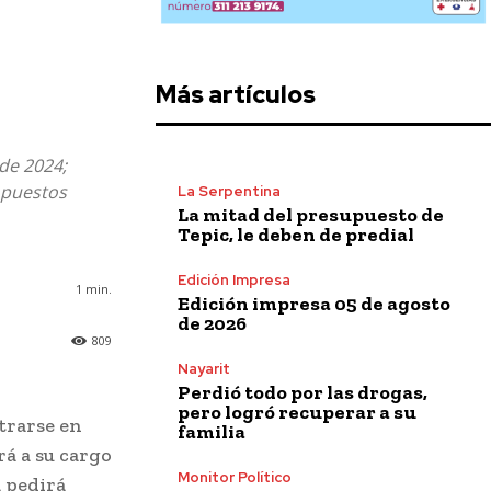
Más artículos
de 2024;
 puestos
La Serpentina
La mitad del presupuesto de
Tepic, le deben de predial
Edición Impresa
1
min.
Edición impresa 05 de agosto
de 2026
809
Nayarit
Perdió todo por las drogas,
pero logró recuperar a su
trarse en
familia
á a su cargo
Monitor Político
 pedirá