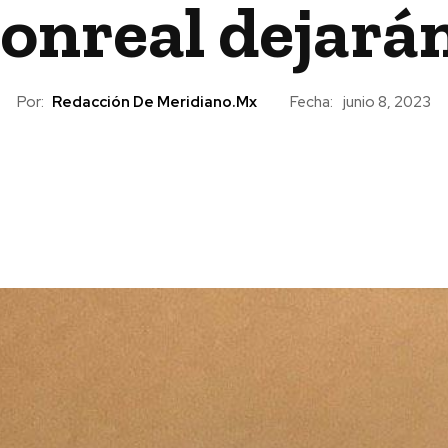
onreal dejarán
Por:
Redacción De Meridiano.mx
Fecha:
junio 8, 2023