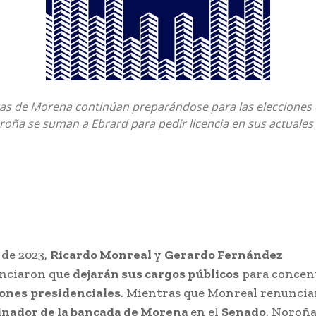
tas de Morena continúan preparándose para las elecciones 
oña se suman a Ebrard para pedir licencia en sus actuales
o de 2023,
Ricardo Monreal
y
Gerardo Fernández
nciaron que
dejarán sus cargos públicos
para concen
iones
presidenciales
. Mientras que Monreal renunciar
inador de la bancada de Morena
en el
Senado
, Noroña