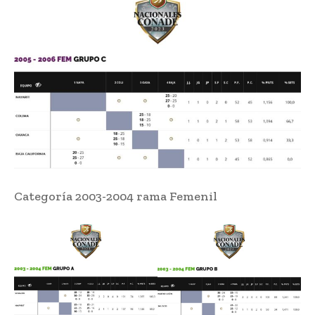
Categoría 2003-2004 rama Femenil