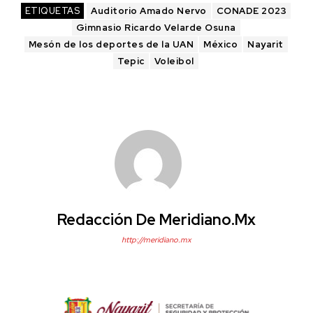
ETIQUETAS
Auditorio Amado Nervo
CONADE 2023
Gimnasio Ricardo Velarde Osuna
Mesón de los deportes de la UAN
México
Nayarit
Tepic
Voleibol
Redacción De Meridiano.mx
http://meridiano.mx