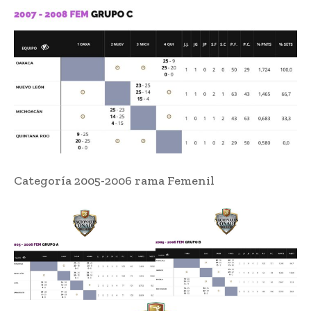
Categoría 2005-2006 rama Femenil