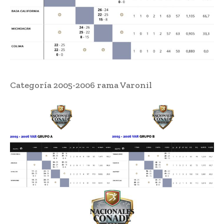
Categoría 2005-2006 rama Varonil