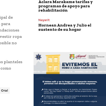
Aclara Marakame tarifas y
programas de apoyo para
rehabilitación
ipal de
Nayarit
s para
Hornean Andrea y Julio el
sustento de su hogar
endaciones
 vestir ropa
osible no
s planteles
o como
 Oral