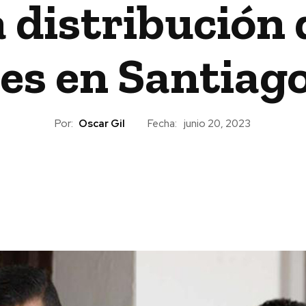
a distribución
es en Santiago
Por:
Oscar Gil
Fecha:
junio 20, 2023