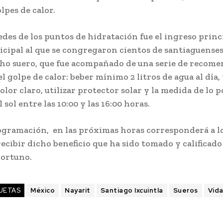
olpes de calor.
edes de los puntos de hidratación fue el ingreso princ
icipal al que se congregaron cientos de santiaguense
icho suero, que fue acompañado de una serie de recom
el golpe de calor: beber mínimo 2 litros de agua al día,
color claro, utilizar protector solar y la medida de lo p
 sol entre las 10:00 y las 16:00 horas.
ogramación, en las próximas horas corresponderá a lo
ecibir dicho beneficio que ha sido tomado y calificad
portuno.
UETAS
México
Nayarit
Santiago Ixcuintla
Sueros
Vida