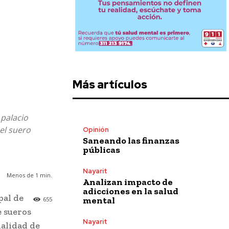
Más artículos
 palacio
el suero
Opinión
Saneando las finanzas
públicas
Nayarit
Menos de 1
min.
Analizan impacto de
adicciones en la salud
pal de
mental
655
e sueros
Nayarit
nalidad de