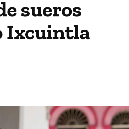
 de sueros
 Ixcuintla