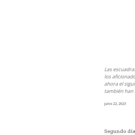
Las escuadras
los aficionad
ahora el sigu
también han 
junio 22, 2023
Segundo día