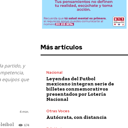
Más artículos
a partido, y
ompetencia,
Nacional
Leyendas del Futbol
 a equipos que
mexicano integran serie de
billetes conmemorativos
presentados por Lotería
Nacional
Otras Voces
4
min.
Autócrata, con distancia
leibol
674