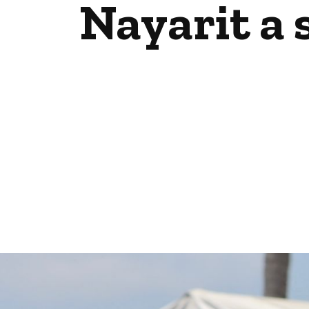
Nayarit a 