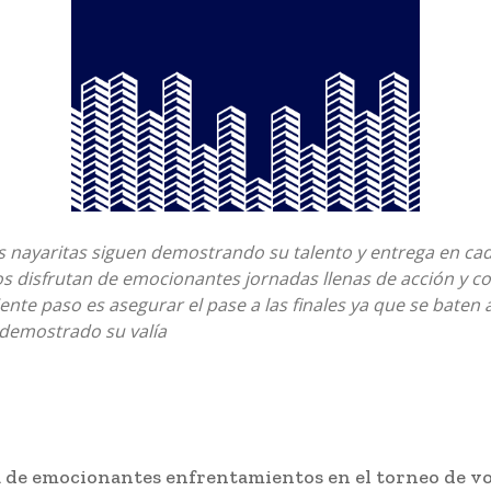
 nayaritas siguen demostrando su talento y entrega en cad
os disfrutan de emocionantes jornadas llenas de acción y c
iente paso es asegurar el pase a las finales ya que se baten
demostrado su valía
 de emocionantes enfrentamientos en el torneo de vo