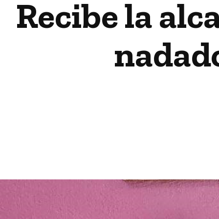
Recibe la alc
nadado