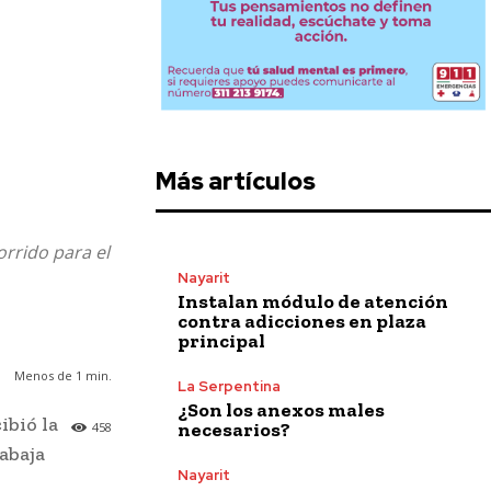
Más artículos
orrido para el
Nayarit
Instalan módulo de atención
contra adicciones en plaza
principal
Menos de 1
min.
La Serpentina
¿Son los anexos males
ibió la
necesarios?
458
abaja
Nayarit