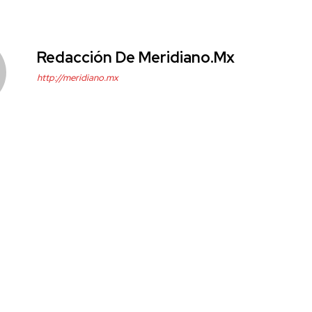
Redacción De Meridiano.mx
http://meridiano.mx