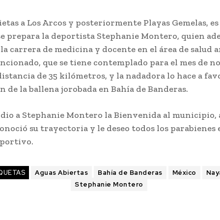
ietas a Los Arcos y posteriormente Playas Gemelas, es
 se prepara la deportista Stephanie Montero, quien ad
la carrera de medicina y docente en el área de salud a
ncionado, que se tiene contemplado para el mes de n
istancia de 35 kilómetros, y la nadadora lo hace a favo
n de la ballena jorobada en Bahía de Banderas.
 dio a Stephanie Montero la Bienvenida al municipio,
noció su trayectoria y le deseo todos los parabienes 
portivo.
QUETAS
Aguas Abiertas
Bahía de Banderas
México
Nay
Stephanie Montero