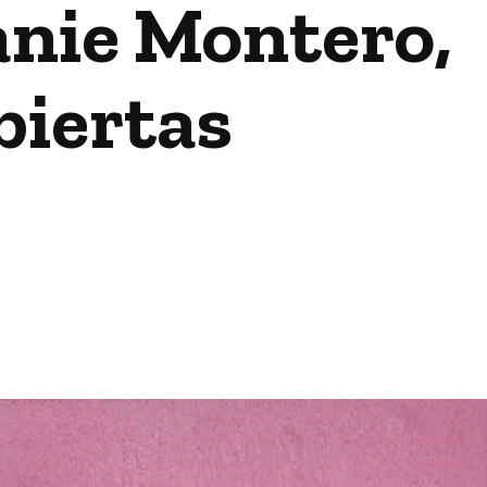
anie Montero,
biertas