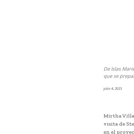
De Islas Mari
que se prepar
julio 4, 2023
Mirtha Villa
visita de S
en el proyec