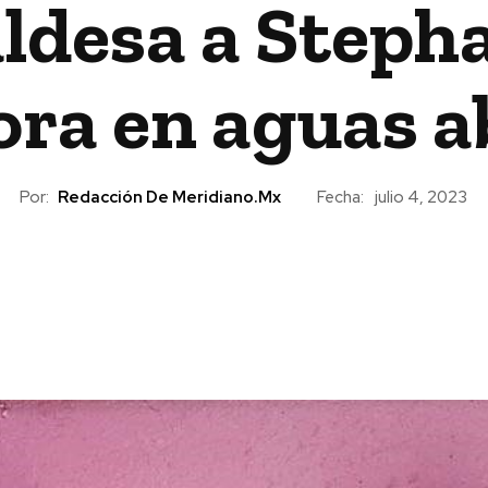
aldesa a Steph
ra en aguas a
Por:
Redacción De Meridiano.mx
Fecha:
julio 4, 2023